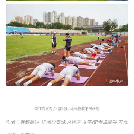
湛江云媒客户端原创，未经授权不得转载
作者：
视频/图片 记者李嘉斌 林艳芳 文字/记者卓朝兴 罗磊