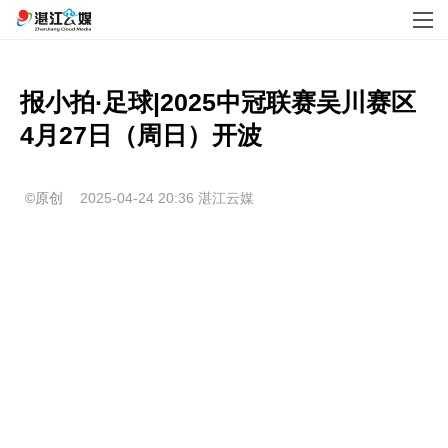
报小拍·足球|2025中冠联赛吴川赛区
©原创
2025-04-24 20:36
湛江云媒