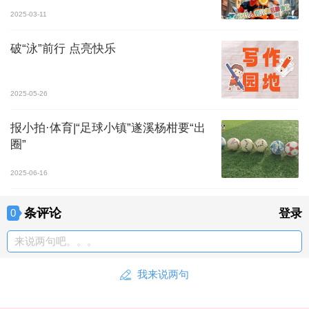
2025-03-11
破“泳”前行 点亮快乐
2025-05-26
报小拍·体育|“足球小镇”遂溪杨柑要“出
圈”
2025-06-16
条评论
0
登录
来说两句吧。。。
我来说两句