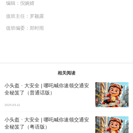
编辑：
倪婉婧
值班主任：
罗颖露
值班编委：
郑时雨
相关阅读
小头盔 · 大安全 | 哪吒喊你速领交通安
全秘笈了（普通话版）
2025-03-11
小头盔 · 大安全 | 哪吒喊你速领交通安
全秘笈了（粤语版）