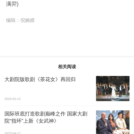
满羿)
编辑：
倪婉婧
相关阅读
大剧院版歌剧《茶花女》再回归
2025-02-13
国际班底打造歌剧巅峰之作 国家大剧
院“指环”上新《女武神》
2025-04-17