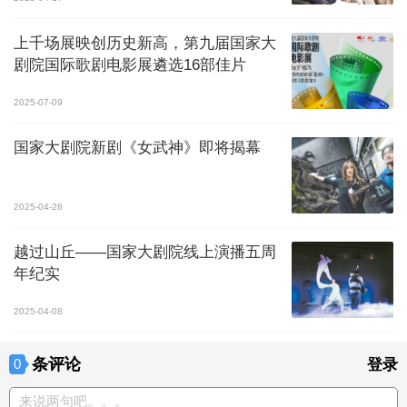
上千场展映创历史新高，第九届国家大
剧院国际歌剧电影展遴选16部佳片
2025-07-09
国家大剧院新剧《女武神》即将揭幕
2025-04-28
越过山丘——国家大剧院线上演播五周
年纪实
2025-04-08
条评论
0
登录
来说两句吧。。。