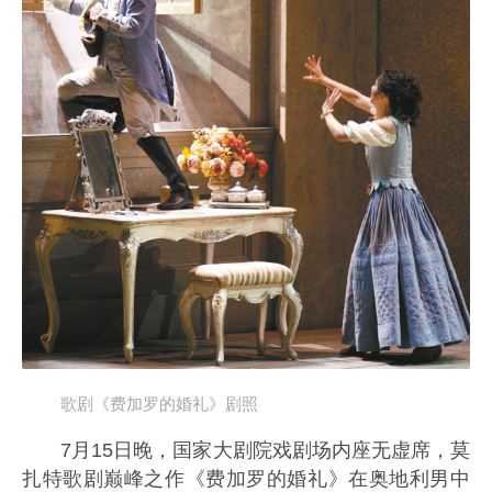
歌剧《费加罗的婚礼》剧照
7月15日晚，国家大剧院戏剧场内座无虚席，莫
扎特歌剧巅峰之作《费加罗的婚礼》在奥地利男中