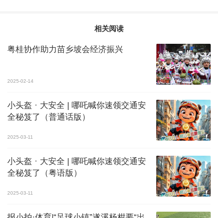
相关阅读
粤桂协作助力苗乡坡会经济振兴
2025-02-14
小头盔 · 大安全 | 哪吒喊你速领交通安
全秘笈了（普通话版）
2025-03-11
小头盔 · 大安全 | 哪吒喊你速领交通安
全秘笈了（粤语版）
2025-03-11
报小拍·体育|“足球小镇”遂溪杨柑要“出