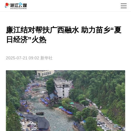
廉江结对帮扶广西融水 助力苗乡“夏
日经济”火热
2025-07-21 09:02
新华社