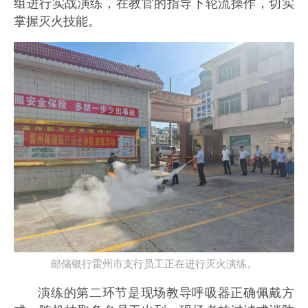
组进行实战演练，在教官的指导下轮流操作，切实
掌握灭火技能。
邮储银行雷州市支行员工正在进行灭火演练。
演练的第二环节是现场教导呼吸器正确佩戴方