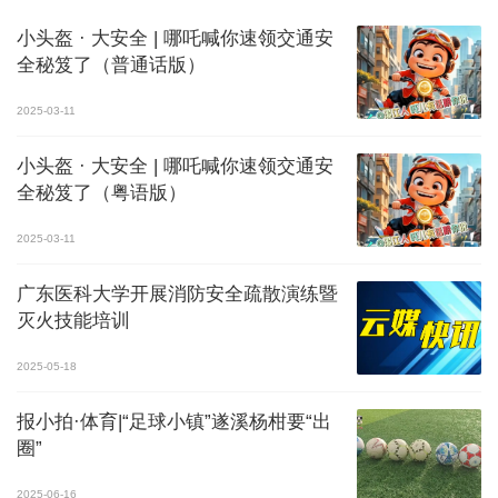
小头盔 · 大安全 | 哪吒喊你速领交通安
全秘笈了（普通话版）
2025-03-11
小头盔 · 大安全 | 哪吒喊你速领交通安
全秘笈了（粤语版）
2025-03-11
广东医科大学开展消防安全疏散演练暨
灭火技能培训
2025-05-18
报小拍·体育|“足球小镇”遂溪杨柑要“出
圈”
2025-06-16