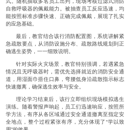
式。随机抽取多名员工出列，现场考核过滤式消防
自救呼吸器的佩戴能力。被抽查员工反应迅速，均
能按照标准步骤快速、正确完成佩戴，展现了扎实
的应急基础。
最后，教官结合该行消防配置图，系统讲解紧
急疏散要点，从消防设施分布、疏散路线规划到正
确逃生姿势，一一细致说明。
针对实际火灾场景，教官特别强调，若遇紧急
情况且无呼吸器时，需优先选择就近的消防安全通
道，用湿面巾捂住口鼻，弯腰低身沿疏散指示标志
快速撤离，确保逃生效率与安全。
理论学习结束后，该行立即组织现场模拟逃生
演练。随着警报声响起，员工们迅速响应，按照所
学方法，有序从各区域通过安全通道撤离至指定安
全地点，整个过程紧张有序，充分体现了“学以致
用”的效果。