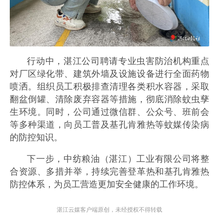
行动中，湛江公司聘请专业虫害防治机构重点
对厂区绿化带、建筑外墙及设施设备进行全面药物
喷洒。组织员工积极排查清理各类积水容器，采取
翻盆倒罐、清除废弃容器等措施，彻底消除蚊虫孳
生环境。同时，公司通过微信群、公众号、班前会
等多种渠道，向员工普及基孔肯雅热等蚊媒传染病
的防控知识。
下一步，中纺粮油（湛江）工业有限公司将整
合资源、多措并举，持续完善登革热和基孔肯雅热
防控体系，为员工营造更加安全健康的工作环境。
湛江云媒客户端原创，未经授权不得转载