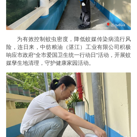
为有效控制蚊虫密度，降低蚊媒传染病流行风
险，连日来，中纺粮油（湛江）工业有限公司积极
响应市政府“全市爱国卫生统一行动日”活动，开展蚊
媒孳生地清理，守护健康家园活动。