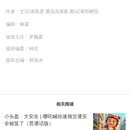
作者：
文/记者陈彦 通讯员湛新 图/记者郎树臣
编辑：
林霖
值班主任：
罗颖露
值班编委：
钟忠
值班总编：
韩海冰
相关阅读
小头盔 · 大安全 | 哪吒喊你速领交通安
全秘笈了（普通话版）