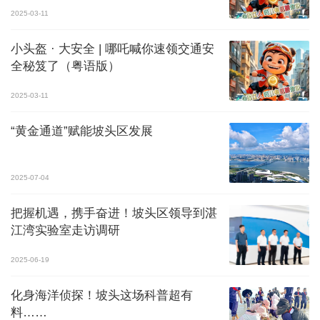
2025-03-11
小头盔 · 大安全 | 哪吒喊你速领交通安
全秘笈了（粤语版）
2025-03-11
“黄金通道”赋能坡头区发展
2025-07-04
把握机遇，携手奋进！坡头区领导到湛
江湾实验室走访调研
2025-06-19
化身海洋侦探！坡头这场科普超有
料……