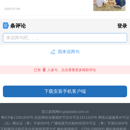
2025-07-09
条评论
0
登录
来说两句吧。。。
我来说两句
0
已有
人参与，点击查看更多精彩评论
下载安装手机客户端
湛江新闻网m.gdzjdaily.com.cn
粤ICP备11061600号 信息网络传播视听节目许可证1911620号 网络出版服务许可证
（总）网出证（粤）字第004号 广播电视节目制作经营许可证 （粤）字第01804号
互联网违法和不良信息举报受理方式 网站举报电话：0759-3366955 网站举报邮箱：