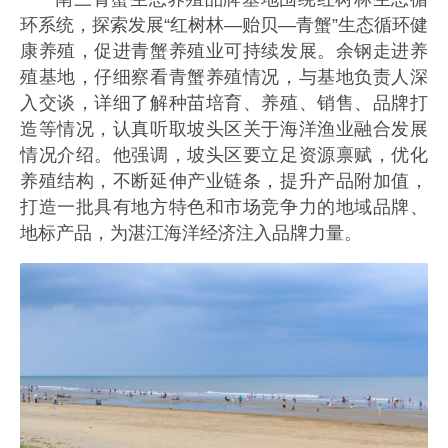
环系统，探索发展“红树林—贻贝—青蟹”生态循环健
康养殖，促进青蟹养殖业可持续发展。余钢走进养
殖基地，仔细察看青蟹养殖情况，与基地负责人深
入交谈，详细了解种苗培育、养殖、销售、品牌打
造等情况，认真听取坡头区关于海洋渔业融合发展
情况介绍。他强调，坡头区要立足资源禀赋，优化
养殖结构，不断延伸产业链条，提升产品附加值，
打造一批具有地方特色和市场竞争力的地域品牌、
地标产品，为湛江海洋经济注入品牌力量。