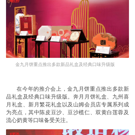
金九月饼重点推出多款新品礼盒及经典口味升级版
在今年的推介会上，金九月饼重点推出多款新
品礼盒及经典口味升级版。奔月月饼礼盒、九州喜
月礼盒、新月繁花礼盒以及山姆会员店专属系列成
为亮点，其中陈皮豆沙、豆沙榄仁、双黄白莲蓉及
流心奶黄等口味备受关注。