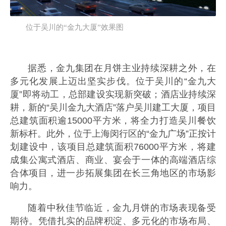
位于吴川的“金九大厦”效果图
据悉，金九集团在月饼主业持续深耕之外，在
多元化发展上迈出坚实步伐。位于吴川的“金九大
厦”即将动工，总部建设实现新突破；酒店业持续深
耕，新的“吴川金九大酒店”落户吴川建工大厦，项目
总建筑面积逾15000平方米，将全力打造吴川餐饮
新标杆。此外，位于上海闵行区的“金九广场”正按计
划建设中，该项目总建筑面积76000平方米，将建
成集公寓式酒店、商业、宴会于一体的高端酒店综
合体项目，进一步拓展集团在长三角地区的市场影
响力。
随着中秋佳节临近，金九月饼的市场表现备受
期待。凭借扎实的品牌积淀、多元化的市场布局、