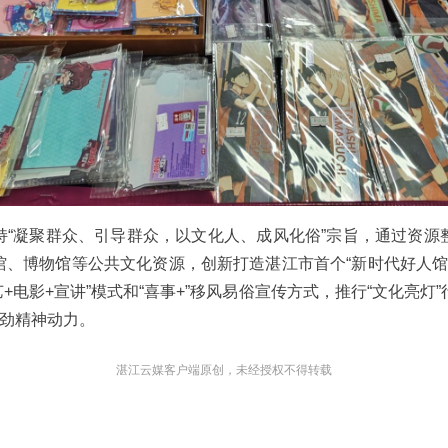
持“凝聚群众、引导群众，以文化人、成风化俗”宗旨，通过资源
、博物馆等公共文化资源，创新打造湛江市首个“新时代好人馆”
+电影+宣讲”模式和“喜事+”移风易俗宣传方式，推行“文化亮灯
强劲精神动力。
湛江云媒客户端原创，未经授权不得转载