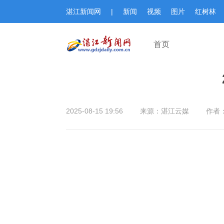
湛江新闻网
|
新闻
视频
图片
红树林
首页
2025-08-15 19:56
来源：湛江云媒
作者