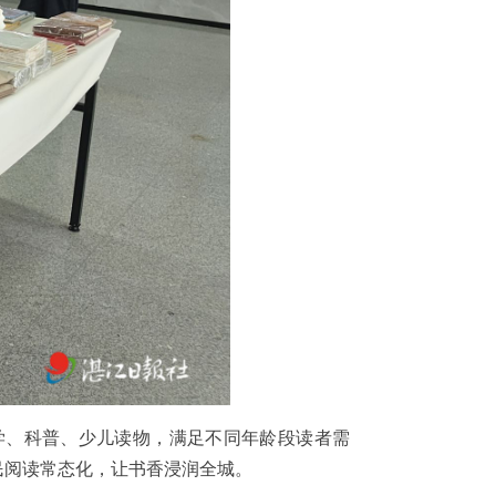
学、科普、少儿读物，满足不同年龄段读者需
民阅读常态化，让书香浸润全城。