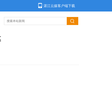
湛江云媒客户端下载
幕