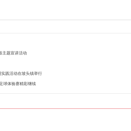
易俗主题宣讲活动
文明实践活动在坡头镇举行
滩足球体验赛精彩继续