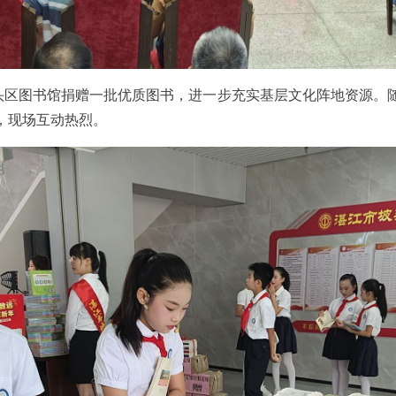
头区图书馆捐赠一批优质图书，进一步充实基层文化阵地资源。随
，现场互动热烈。