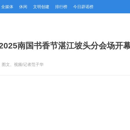
全媒体
休闲
文明创建
排行榜
今日辟谣榜
2025南国书香节湛江坡头分会场开
：图文、视频/记者范子华