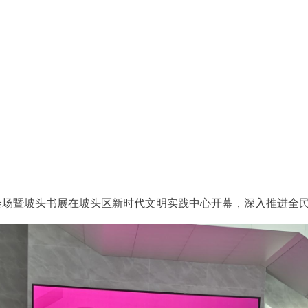
头分会场暨坡头书展在坡头区新时代文明实践中心开幕，深入推进