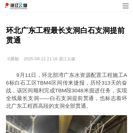
环北广东工程最长支洞白石支洞提前
贯通
©原创
2025-09-12 21:16
湛江云媒
9月11日，环北部湾广东水资源配置工程施工A
6标白石工区TBM4区间传来捷报，历经313天的奋
战，该区间顺利完成TBM段3048米掘进任务，实现
全线最长支洞——白石支洞提前贯通，也标志着环
北广东工程西高段的支洞全部贯通。