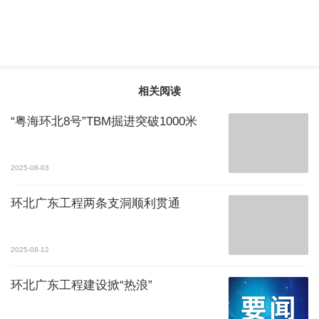
相关阅读
“粤海环北8号”TBM掘进突破1000米
2025-08-03
环北广东工程两条支洞顺利贯通
2025-08-12
环北广东工程建设掀“热浪”