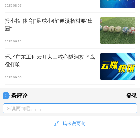
2025-08-07
报小拍·体育|“足球小镇”遂溪杨柑要“出
圈”
2025-06-16
环北广东工程云开大山核心隧洞攻坚战
役打响
2025-09-09
条评论
0
登录
来说两句吧。。。
我来说两句