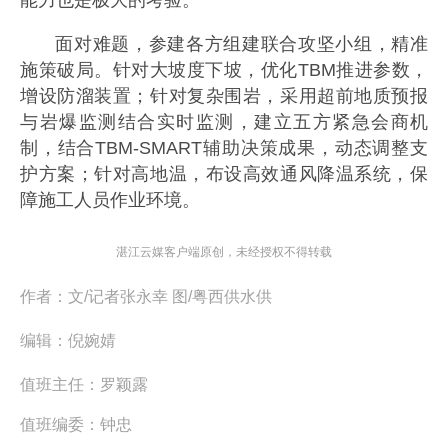
能力也是极大的考验。
面对难题，参建各方组建联合攻坚小组，精准
施策破局。针对大坡度下坡，优化TBM推进参数，
增设防溜装置；针对复杂围岩，采用超前地质预报
与岩爆监测结合实时监测，建立五方紧急会商机
制，结合TBM-SMART辅助决策成果，动态调整支
护方案；针对高地温，布设高效通风降温系统，保
障施工人员作业环境。
湛江云媒客户端原创，未经授权不得转载
作者：
文/记者张永幸 图/粤西供水供
编辑：
倪婉婧
值班主任：
罗颖露
值班编委：
钟忠