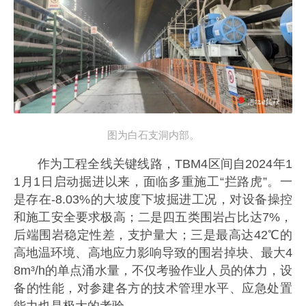
图为白石支洞内部。
作为工程全线关键线路，TBM4区间自2024年1
1月1日启动掘进以来，面临多重施工“拦路虎”。一
是存在-8.03%的大坡度下坡掘进工况，对设备操控
和施工安全要求极高；二是四五类围岩占比达7%，
后端围岩稳定性差，支护量大；三是最高达42℃的
高地温环境、高地应力影响导致的围岩掉块、最大4
8m³/h的单点涌水量，不仅考验作业人员的体力，设
备的性能，对参建各方的技术管理水平、应急处置