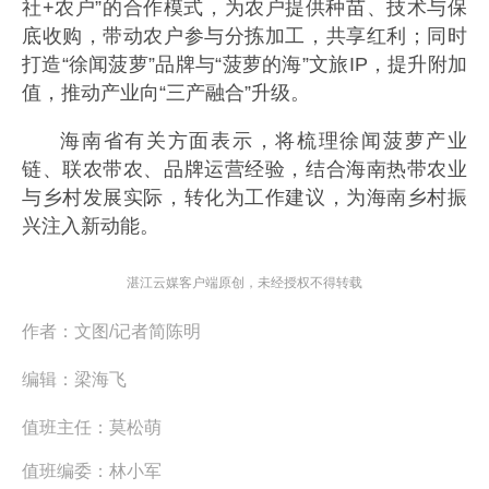
社+农户”的合作模式，为农户提供种苗、技术与保
底收购，带动农户参与分拣加工，共享红利；同时
打造“徐闻菠萝”品牌与“菠萝的海”文旅IP，提升附加
值，推动产业向“三产融合”升级。
海南省有关方面表示，将梳理徐闻菠萝产业
链、联农带农、品牌运营经验，结合海南热带农业
与乡村发展实际，转化为工作建议，为海南乡村振
兴注入新动能。
湛江云媒客户端原创，未经授权不得转载
作者：
文图/记者简陈明
编辑：
梁海飞
值班主任：
莫松萌
值班编委：
林小军