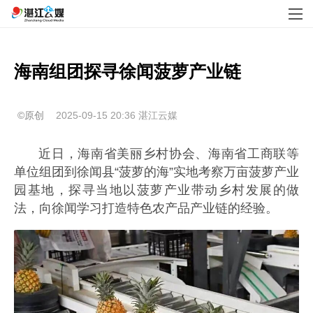
海南组团探寻徐闻菠萝产业链
©原创
2025-09-15 20:36
湛江云媒
近日，海南省美丽乡村协会、海南省工商联等
单位组团到徐闻县“菠萝的海”实地考察万亩菠萝产业
园基地，探寻当地以菠萝产业带动乡村发展的做
法，向徐闻学习打造特色农产品产业链的经验。