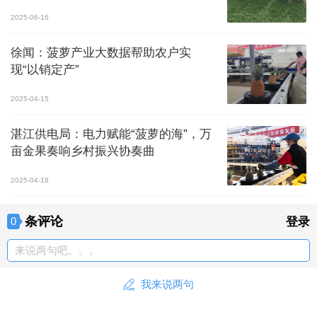
2025-06-16
徐闻：菠萝产业大数据帮助农户实
现“以销定产”
2025-04-15
湛江供电局：电力赋能“菠萝的海”，万
亩金果奏响乡村振兴协奏曲
2025-04-18
条评论
0
登录
来说两句吧。。。
我来说两句