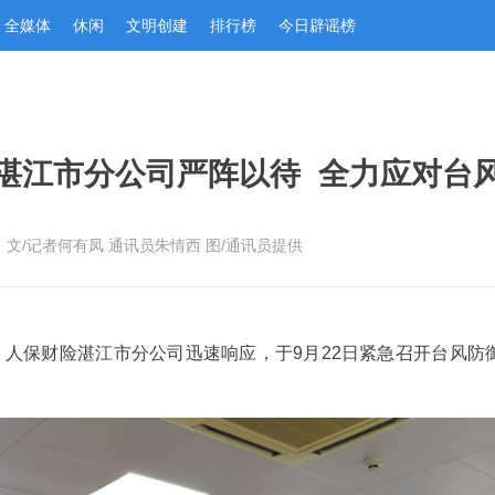
全媒体
休闲
文明创建
排行榜
今日辟谣榜
湛江市分公司严阵以待  全力应对台风
：文/记者何有凤 通讯员朱情西 图/通讯员提供
近，人保财险湛江市分公司迅速响应，于9月22日紧急召开台风