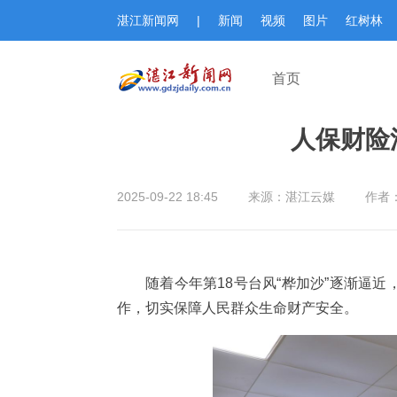
湛江新闻网
|
新闻
视频
图片
红树林
首页
人保财险
2025-09-22 18:45
来源：湛江云媒
作者
随着今年第18号台风“桦加沙”逐渐逼
作，切实保障人民群众生命财产安全。