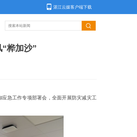
湛江云媒客户端下载
“桦加沙”
防御应急工作专项部署会，全面开展防灾减灾工