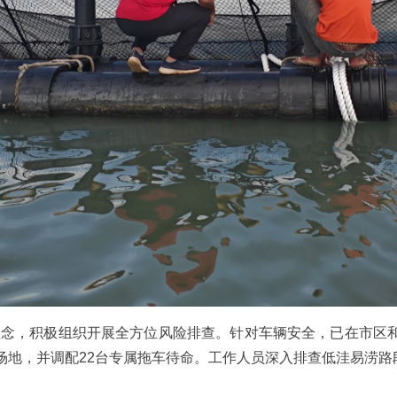
理念，积极组织开展全方位风险排查。针对车辆安全，已在市区和
急场地，并调配22台专属拖车待命。工作人员深入排查低洼易涝