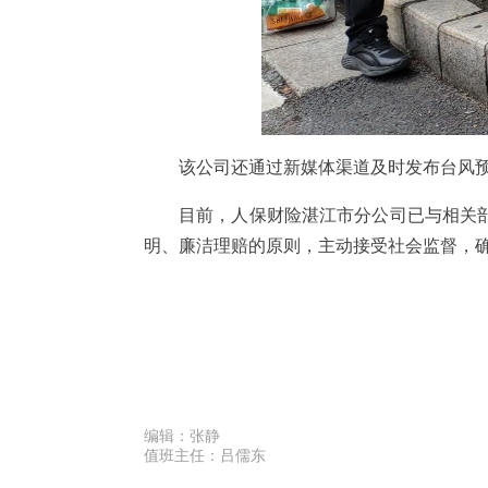
该公司还通过新媒体渠道及时发布台风
目前，人保财险湛江市分公司已与相关
明、廉洁理赔的原则，主动接受社会监督，
编辑：
张静
值班主任：
吕儒东