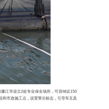
廉江市设立2处专业保全场所，可容纳近150
路段和市政施工点，设置警示标志，引导车主及