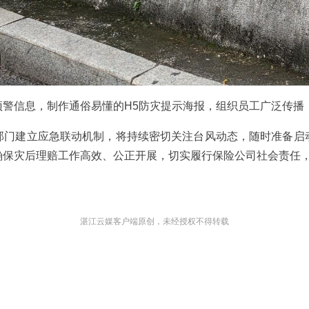
预警信息，制作通俗易懂的H5防灾提示海报，组织员工广泛传播
部门建立应急联动机制，将持续密切关注台风动态，随时准备启
确保灾后理赔工作高效、公正开展，切实履行保险公司社会责任
湛江云媒客户端原创，未经授权不得转载