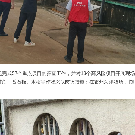
完成57个重点项目的筛查工作，并对13个高风险项目开展现场
甘蔗、番石榴、水稻等作物采取防灾措施；在雷州海洋牧场，协