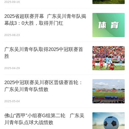
2025-09-16
2025省超联赛开幕 广东吴川青年队揭
幕战3：0大胜，取得开门红
2025-08-23
广东吴川青年队取得2025中冠联赛首
胜
2025-04-29
2025中冠联赛吴川赛区晋级赛首轮：
广东吴川青年队惜败
2025-05-04
佛山“西甲”小组赛G组第二轮 广东吴
川青年队点球大战惜败