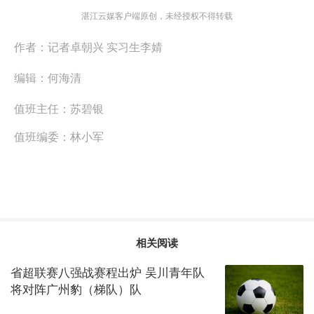
湛江云媒客户端原创，未经授权不得转载
作者：
记者卓朝兴 实习生李婧
编辑：
何海清
值班主任：
苏碧银
值班编委：
林小军
相关阅读
省超联赛八强战赛程出炉 吴川青年队
将对阵广州豹（梯队）队