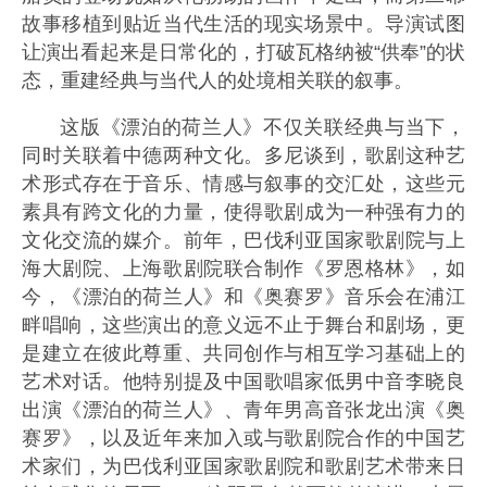
故事移植到贴近当代生活的现实场景中。导演试图
让演出看起来是日常化的，打破瓦格纳被“供奉”的状
态，重建经典与当代人的处境相关联的叙事。
这版《漂泊的荷兰人》不仅关联经典与当下，
同时关联着中德两种文化。多尼谈到，歌剧这种艺
术形式存在于音乐、情感与叙事的交汇处，这些元
素具有跨文化的力量，使得歌剧成为一种强有力的
文化交流的媒介。前年，巴伐利亚国家歌剧院与上
海大剧院、上海歌剧院联合制作《罗恩格林》，如
今，《漂泊的荷兰人》和《奥赛罗》音乐会在浦江
畔唱响，这些演出的意义远不止于舞台和剧场，更
是建立在彼此尊重、共同创作与相互学习基础上的
艺术对话。他特别提及中国歌唱家低男中音李晓良
出演《漂泊的荷兰人》、青年男高音张龙出演《奥
赛罗》，以及近年来加入或与歌剧院合作的中国艺
术家们，为巴伐利亚国家歌剧院和歌剧艺术带来日