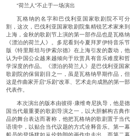
“荷兰人”不止于一场演出
瓦格纳的名字和巴伐利亚国家歌剧院不可分
割，这次，巴伐利亚国家歌剧院集精锐艺术家来到
上海，金秋的歌剧节上演的第一部作品也是瓦格纳
《漂泊的荷兰人》。多尼看到今夏拜罗伊特音乐节
版《特里斯坦与伊索尔德》在上海引发的轰动，他
认为中国公众越来越倾向于欣赏具有音乐难度和哲
学深度的作品。《漂泊的荷兰人》是巴伐利亚国家
歌剧院的保留剧目之一，虽是瓦格纳早期作品，但
这是作曲家开启“乐剧”改革、艺术走向成熟的第一部
代表作。
本次演出的版本由彼得·康维奇尼执导，他是德
国当代最重要的歌剧导演之一，以大胆解构古典作
品的舞台表达而著称，他把瓦格纳的歌剧置于当代
语境中，以贴合当代议题的方式诠释音乐。第一幕
船员的登场犹如从伦勃朗的画作中走出，而第二幕