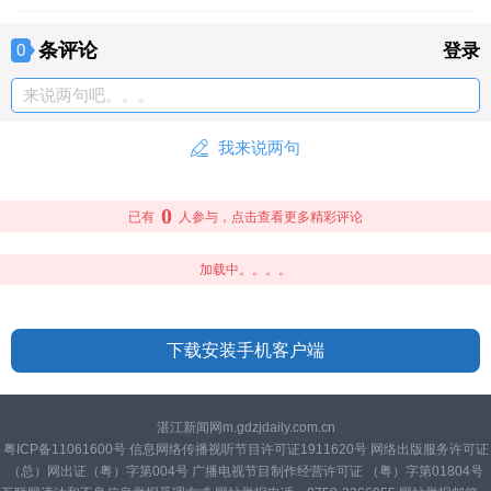
条评论
0
登录
来说两句吧。。。
我来说两句
0
已有
人参与，点击查看更多精彩评论
加载中。。。。
下载安装手机客户端
湛江新闻网m.gdzjdaily.com.cn
粤ICP备11061600号 信息网络传播视听节目许可证1911620号 网络出版服务许可证
（总）网出证（粤）字第004号 广播电视节目制作经营许可证 （粤）字第01804号