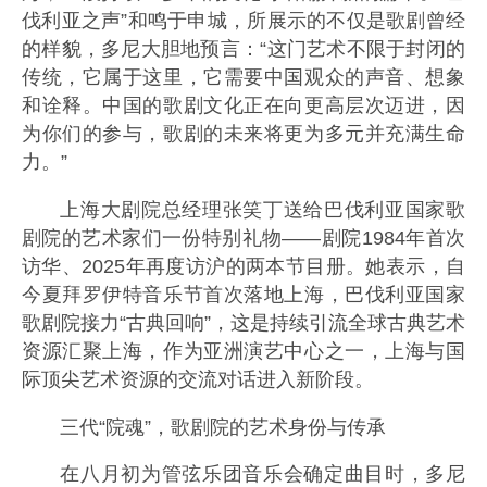
伐利亚之声”和鸣于申城，所展示的不仅是歌剧曾经
的样貌，多尼大胆地预言：“这门艺术不限于封闭的
传统，它属于这里，它需要中国观众的声音、想象
和诠释。中国的歌剧文化正在向更高层次迈进，因
为你们的参与，歌剧的未来将更为多元并充满生命
力。”
上海大剧院总经理张笑丁送给巴伐利亚国家歌
剧院的艺术家们一份特别礼物——剧院1984年首次
访华、2025年再度访沪的两本节目册。她表示，自
今夏拜罗伊特音乐节首次落地上海，巴伐利亚国家
歌剧院接力“古典回响”，这是持续引流全球古典艺术
资源汇聚上海，作为亚洲演艺中心之一，上海与国
际顶尖艺术资源的交流对话进入新阶段。
三代“院魂”，歌剧院的艺术身份与传承
在八月初为管弦乐团音乐会确定曲目时，多尼