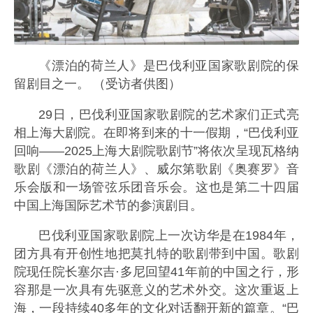
《漂泊的荷兰人》是巴伐利亚国家歌剧院的保
留剧目之一。 （受访者供图）
29日，巴伐利亚国家歌剧院的艺术家们正式亮
相上海大剧院。在即将到来的十一假期，“巴伐利亚
回响——2025上海大剧院歌剧节”将依次呈现瓦格纳
歌剧《漂泊的荷兰人》、威尔第歌剧《奥赛罗》音
乐会版和一场管弦乐团音乐会。这也是第二十四届
中国上海国际艺术节的参演剧目。
巴伐利亚国家歌剧院上一次访华是在1984年，
团方具有开创性地把莫扎特的歌剧带到中国。歌剧
院现任院长塞尔吉·多尼回望41年前的中国之行，形
容那是一次具有先驱意义的艺术外交。这次重返上
海，一段持续40多年的文化对话翻开新的篇章。“巴