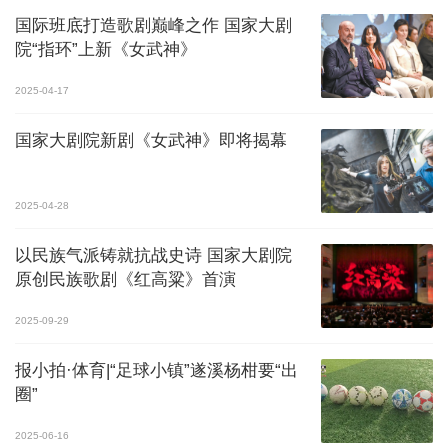
国际班底打造歌剧巅峰之作 国家大剧
院“指环”上新《女武神》
2025-04-17
国家大剧院新剧《女武神》即将揭幕
2025-04-28
以民族气派铸就抗战史诗 国家大剧院
原创民族歌剧《红高粱》首演
2025-09-29
报小拍·体育|“足球小镇”遂溪杨柑要“出
圈”
2025-06-16