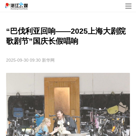
“巴伐利亚回响——2025上海大剧院
歌剧节”国庆长假唱响
2025-09-30 09:30
新华网