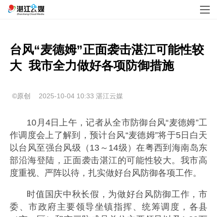
台风“麦德姆”正面袭击湛江可能性较
大  我市全力做好各项防御措施
©原创
2025-10-04 10:33
湛江云媒
10月4日上午，记者从全市防御台风“麦德姆”工
作调度会上了解到，预计台风“麦德姆”将于5日白天
以台风至强台风级（13～14级）在粤西到海南岛东
部沿海登陆，正面袭击湛江的可能性较大。我市高
度重视、严阵以待，扎实做好台风防御各项工作。
时值国庆中秋长假，为做好台风防御工作，市
委、市政府主要领导坐镇指挥、统筹调度，各县