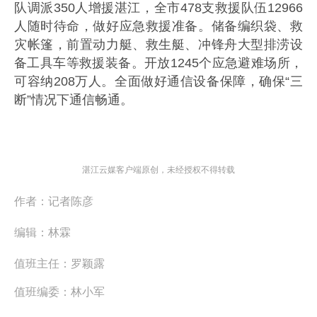
队调派350人增援湛江，全市478支救援队伍12966
人随时待命，做好应急救援准备。储备编织袋、救
灾帐篷，前置动力艇、救生艇、冲锋舟大型排涝设
备工具车等救援装备。开放1245个应急避难场所，
可容纳208万人。全面做好通信设备保障，确保“三
断”情况下通信畅通。
湛江云媒客户端原创，未经授权不得转载
作者：
记者陈彦
编辑：
林霖
值班主任：
罗颖露
值班编委：
林小军