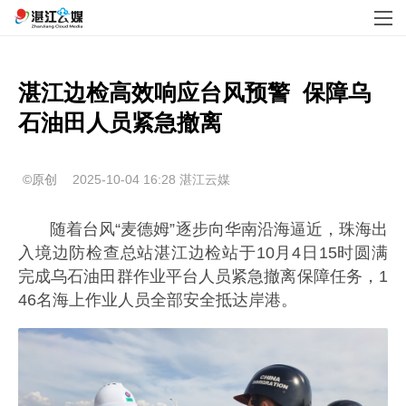
湛江边检高效响应台风预警  保障乌
石油田人员紧急撤离
©原创
2025-10-04 16:28
湛江云媒
随着台风“麦德姆”逐步向华南沿海逼近，珠海出
入境边防检查总站湛江边检站于10月4日15时圆满
完成乌石油田群作业平台人员紧急撤离保障任务，1
46名海上作业人员全部安全抵达岸港。