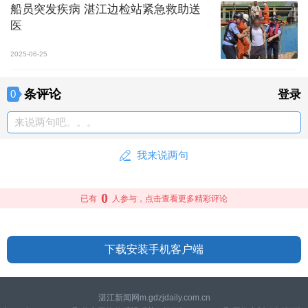
船员突发疾病 湛江边检站紧急救助送
医
2025-06-25
条评论
0
登录
来说两句吧。。。
我来说两句
0
已有
人参与，点击查看更多精彩评论
下载安装手机客户端
湛江新闻网m.gdzjdaily.com.cn