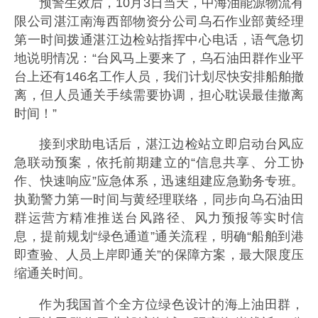
预警生效后，10月3日当天，中海油能源物流有
限公司湛江南海西部物资分公司乌石作业部黄经理
第一时间拨通湛江边检站指挥中心电话，语气急切
地说明情况：“台风马上要来了，乌石油田群作业平
台上还有146名工作人员，我们计划尽快安排船舶撤
离，但人员通关手续需要协调，担心耽误最佳撤离
时间！”
接到求助电话后，湛江边检站立即启动台风应
急联动预案，依托前期建立的“信息共享、分工协
作、快速响应”应急体系，迅速组建应急勤务专班。
执勤警力第一时间与黄经理联络，同步向乌石油田
群运营方精准推送台风路径、风力预报等实时信
息，提前规划“绿色通道”通关流程，明确“船舶到港
即查验、人员上岸即通关”的保障方案，最大限度压
缩通关时间。
作为我国首个全方位绿色设计的海上油田群，