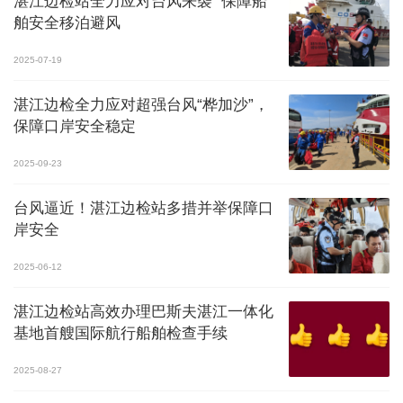
湛江边检站全力应对台风来袭 保障船
舶安全移泊避风
2025-07-19
湛江边检全力应对超强台风“桦加沙”，
保障口岸安全稳定
2025-09-23
台风逼近！湛江边检站多措并举保障口
岸安全
2025-06-12
湛江边检站高效办理巴斯夫湛江一体化
基地首艘国际航行船舶检查手续
2025-08-27