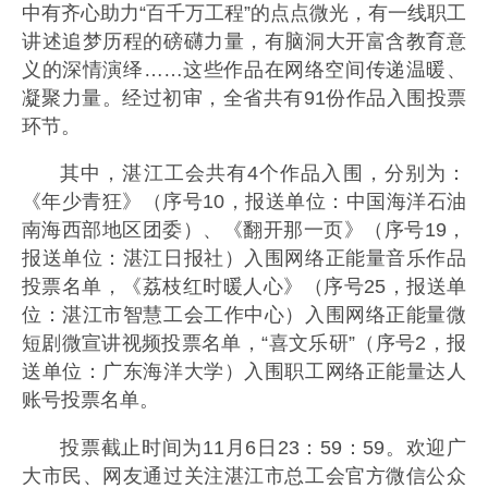
中有齐心助力“百千万工程”的点点微光，有一线职工
讲述追梦历程的磅礴力量，有脑洞大开富含教育意
义的深情演绎……这些作品在网络空间传递温暖、
凝聚力量。经过初审，全省共有91份作品入围投票
环节。
其中，湛江工会共有4个作品入围，分别为：
《年少青狂》（序号10，报送单位：中国海洋石油
南海西部地区团委）、《翻开那一页》（序号19，
报送单位：湛江日报社）入围网络正能量音乐作品
投票名单，《荔枝红时暖人心》（序号25，报送单
位：湛江市智慧工会工作中心）入围网络正能量微
短剧微宣讲视频投票名单，“喜文乐研”（序号2，报
送单位：广东海洋大学）入围职工网络正能量达人
账号投票名单。
投票截止时间为11月6日23：59：59。欢迎广
大市民、网友通过关注湛江市总工会官方微信公众