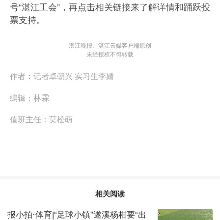
号“湛江工会”，再点击相关链接来了解详情和踊跃投
票支持。
湛江晚报、湛江云媒客户端原创
未经授权不得转载
作者：
记者卓朝兴 实习生李婧
编辑：
林霖
值班主任：
莫松萌
相关阅读
报小拍·体育|“足球小镇”遂溪杨柑要“出