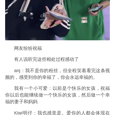
网友纷纷祝福
有人说听完这些相处过程感动了
anj：我不是你的粉丝，但全程笑着看完这条视
频的，感受到你的幸福了，你会永远幸福的。
我有一个小可爱：以前是个快乐的女孩，祝福
你以后也能继续做一个快乐的女孩，然后做一个幸
福的妻子和妈妈
Kiwi明仔：我也感觉是。爱你的人都会体现在