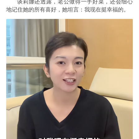
谈莉娜还透露，老公做得一手好菜，还会细心
地记住她的所有喜好，她坦言：我现在挺幸福的。