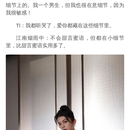
细节上的。我一个男生，但我也很在意细节，因为
我很敏感！
Tl：我都听哭了，爱你都藏在这些细节里。
江南烟雨中：不会甜言蜜语，但都在小细节
里，比甜言蜜语实用多了。