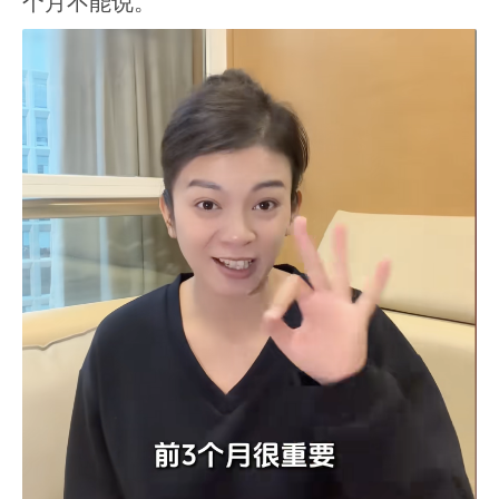
个月不能说。