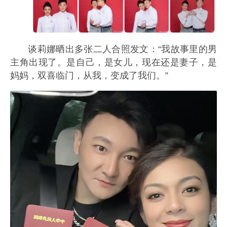
谈莉娜晒出多张二人合照发文：“我故事里的男
主角出现了。是自己，是女儿，现在还是妻子，是
妈妈，双喜临门，从我，变成了我们。”