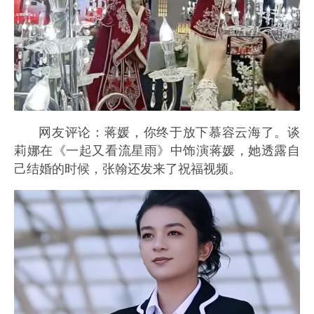
网友评论：蒋媛，你终于放下慕容云海了。谈
莉娜在《一起又看流星雨》中饰演蒋媛，她透露自
己结婚的时候，张翰还发来了祝福视频。