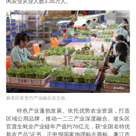
闲农业从业人数3.35万人。
麻章区富贵竹产业融合农文旅。
特色产业蓬勃发展。依托优势农业资源，打造
区域公用品牌，推动一二三产业深度融合。坡头区
官渡生蚝全产业链年产值约70亿元，获“全国名特优
新农产品”证书，正申报国家地理标志商标。廉江市