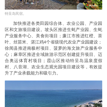
特呈岛民宿。
加快推进各类田园综合体、农业公园、产业园
区和文旅项目建设。坡头区推进生蚝产业园、生蚝
产业服务中心、美食街项目；廉江市推进红橙、茶
叶、丝苗米、湛江鸡4个省级现代农业产业园建设；
徐闻县推进南极村项目、菠萝的海文旅产业服务中
心；麻章区推进全域旅游示范区创建提升项目、迈
合奥运体育村项目；霞山区推动特呈岛温泉度假
村、八音湖、农业生态观光园项目建设等，有效提
升了产业承载能力和吸引力。