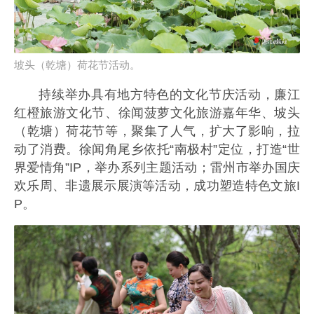
坡头（乾塘）荷花节活动。
持续举办具有地方特色的文化节庆活动，廉江
红橙旅游文化节、徐闻菠萝文化旅游嘉年华、坡头
（乾塘）荷花节等，聚集了人气，扩大了影响，拉
动了消费。徐闻角尾乡依托“南极村”定位，打造“世
界爱情角”IP，举办系列主题活动；雷州市举办国庆
欢乐周、非遗展示展演等活动，成功塑造特色文旅I
P。