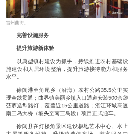
雷州曲街。
完善设施服务
提升旅游新体验
以典型镇村建设为抓手，持续推进农村基础设
施建设和人居环境整治，提升旅游接待能力和服务
水平。
徐闻港至角尾乡（沿海）农村公路35.5公里实
现全线贯通；曲界镇美丽乡镇入口通道安装500余盏
菠萝造型路灯，覆盖近15公里道路；湛江环城高速
南三岛大桥（坡头至南三岛段）项目正式通车。
徐闻县在灯楼角景区建设极地艺术中心、水上