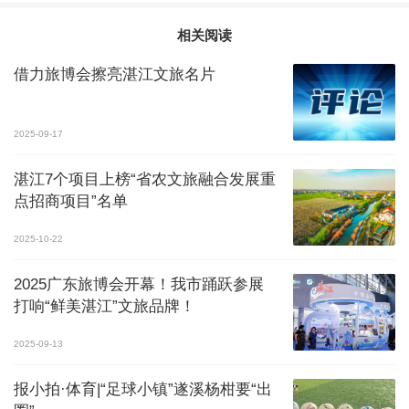
相关阅读
借力旅博会擦亮湛江文旅名片
2025-09-17
湛江7个项目上榜“省农文旅融合发展重
点招商项目”名单
2025-10-22
2025广东旅博会开幕！我市踊跃参展
打响“鲜美湛江”文旅品牌！
2025-09-13
报小拍·体育|“足球小镇”遂溪杨柑要“出