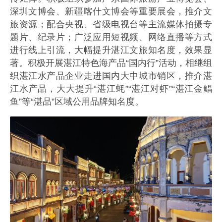
深圳文博会、新疆喀什文博会等重要展会，推介文
旅资源；配合央视、省级电视台等主流媒体拍摄专
题片、纪录片；广泛应用短视频、网络直播等方式
进行线上引流，大幅提升湛江文旅知名度，效果显
著。积极开展湛江特色海产品“国内行”活动，相继组
织湛江水产品企业走进国内大中城市销区，推介湛
江水产品，大大提升“湛江蚝”“湛江对虾”“湛江金鲳
鱼”等“湛品”区域公用品牌知名度。