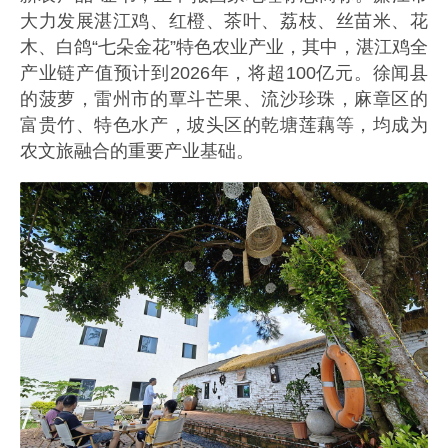
大力发展湛江鸡、红橙、茶叶、荔枝、丝苗米、花
木、白鸽“七朵金花”特色农业产业，其中，湛江鸡全
产业链产值预计到2026年，将超100亿元。徐闻县
的菠萝，雷州市的覃斗芒果、流沙珍珠，麻章区的
富贵竹、特色水产，坡头区的乾塘莲藕等，均成为
农文旅融合的重要产业基础。