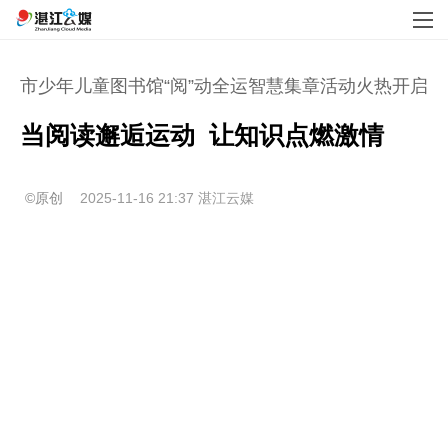
市少年儿童图书馆“阅”动全运智慧集章活动火热开启
当阅读邂逅运动  让知识点燃激情
©原创
2025-11-16 21:37
湛江云媒