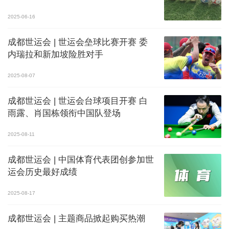
2025-06-16
成都世运会 | 世运会垒球比赛开赛 委
内瑞拉和新加坡险胜对手
2025-08-07
成都世运会 | 世运会台球项目开赛 白
雨露、肖国栋领衔中国队登场
2025-08-11
成都世运会 | 中国体育代表团创参加世
运会历史最好成绩
2025-08-17
成都世运会 | 主题商品掀起购买热潮