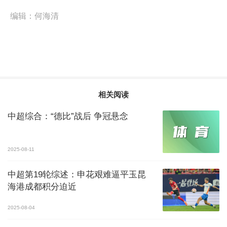
编辑：
何海清
相关阅读
中超综合：“德比”战后 争冠悬念
2025-08-11
中超第19轮综述：申花艰难逼平玉昆
海港成都积分迫近
2025-08-04