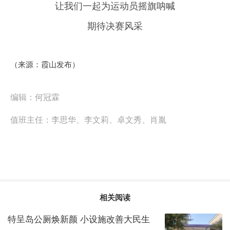
让我们一起为运动员摇旗呐喊
期待决赛风采
（来源：霞山发布）
编辑：
何冠霖
值班主任：
李思华、李文莉、卓文秀、肖胤
相关阅读
特呈岛公厕焕新颜 小设施改善大民生