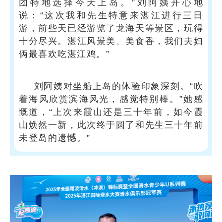
团特地选择今天上岛。”刘阿姨开心地
说：“这次我和先生特意来湛江进行三日
游，前些天已经游览了龙海天等景区，玩得
十分尽兴。湛江风景美、美食香，我们夫妇
俩最喜欢吃湛江鸡。”
刘阿姨对坐船上岛的体验印象深刻。“吹
着海风欣赏滨海风光，感觉特别棒。”她感
慨道，“上次来霞山还是三十年前，如今霞
山焕然一新，此次终于圆了和先生三十年前
未登岛的遗憾。”