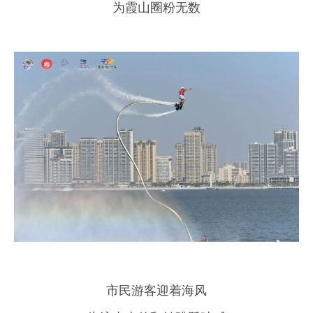
为霞山圈粉无数
市民游客迎着海风