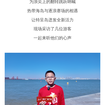
为浪尖上的翻转跳跃呐喊
热带海岛与逐浪赛场的相遇
让特呈岛迸发全新活力
现场采访了几位游客
一起来听他们的心声