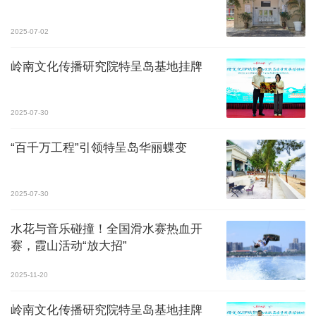
2025-07-02
岭南文化传播研究院特呈岛基地挂牌
2025-07-30
“百千万工程”引领特呈岛华丽蝶变
2025-07-30
水花与音乐碰撞！全国滑水赛热血开
赛，霞山活动“放大招”
2025-11-20
岭南文化传播研究院特呈岛基地挂牌