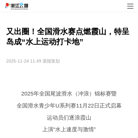
又出圈！全国滑水赛点燃霞山，特呈
岛成“水上运动打卡地”
2025-11-24 11:49
湛报策划
2025年全国尾波滑水（冲浪）锦标赛暨
全国滑水青少年U系列赛11月22日正式启幕
运动员们逐浪霞山
上演“水上速度与激情”