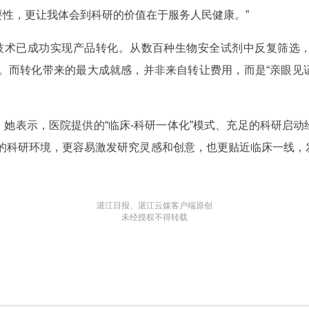
性，更让我体会到科研的价值在于服务人民健康。”
”技术已成功实现产品转化。从数百种生物安全试剂中反复筛选
远征。而转化带来的最大成就感，并非来自转让费用，而是“亲眼
她表示，医院提供的“临床-科研一体化”模式、充足的科研启
由的科研环境，更容易激发研究灵感和创意，也更贴近临床一线，
湛江日报、湛江云媒客户端原创
未经授权不得转载