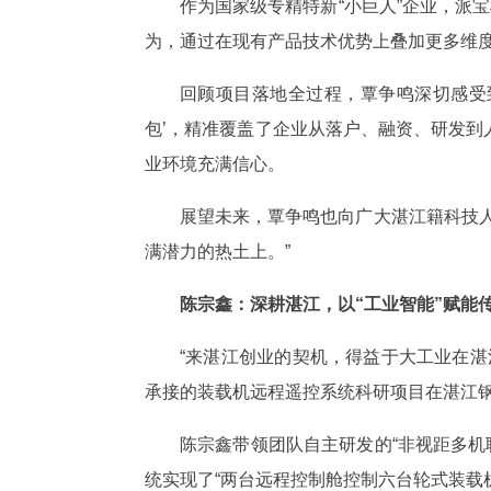
作为国家级专精特新“小巨人”企业，派
为，通过在现有产品技术优势上叠加更多维度
回顾项目落地全过程，覃争鸣深切感受到
包’，精准覆盖了企业从落户、融资、研发到
业环境充满信心。
展望未来，覃争鸣也向广大湛江籍科技
满潜力的热土上。”
陈宗鑫：深耕湛江，以“工业智能
“来湛江创业的契机，得益于大工业在
承接的装载机远程遥控系统科研项目在湛江
陈宗鑫带领团队自主研发的“非视距多机
统实现了“两台远程控制舱控制六台轮式装载