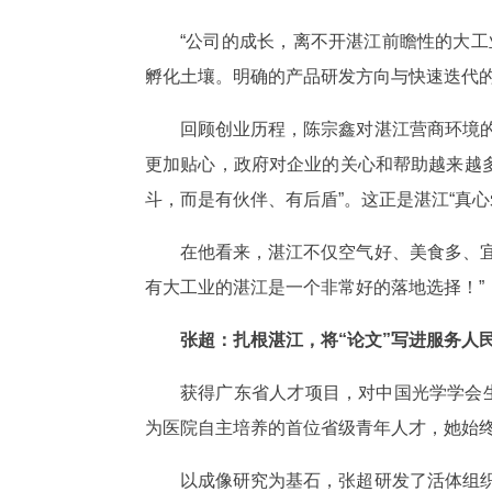
“公司的成长，离不开湛江前瞻性的大
孵化土壤。明确的产品研发方向与快速迭代
回顾创业历程，陈宗鑫对湛江营商环境
更加贴心，政府对企业的关心和帮助越来越多
斗，而是有伙伴、有后盾”。这正是湛江“真
在他看来，湛江不仅空气好、美食多、
有大工业的湛江是一个非常好的落地选择！”
张超：扎根湛江，将“论文”写进
获得广东省人才项目，对中国光学学会
为医院自主培养的首位省级青年人才，她始
以成像研究为基石，张超研发了活体组