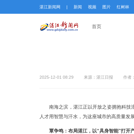
湛江新闻网
|
新闻
视频
图片
红树林
首页
2025-12-01 08:29
来源：湛江日报
作者
南海之滨，湛江正以开放之姿拥抱科技
人才用智慧与汗水，为这座城市的高质量发展
覃争鸣：布局湛江，以“具身智能