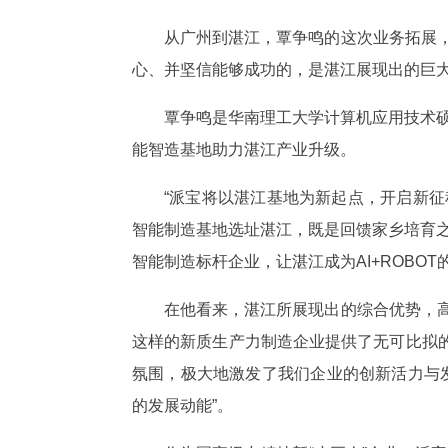
从广州到湛江，覃争鸣的这次业务拓展
心、并坚信能够成功的，是湛江展现出的巨大
覃争鸣是华南理工大学计算机应用技术硕
能智造基地助力湛江产业升级。
“派宝将以湛江基地为新起点，开启新征
智能制造基地选址湛江，既是回馈家乡培育之
智能制造标杆企业，让湛江成为AI+ROBOT
在他看来，湛江所展现出的综合优势，
这样的新质生产力制造企业提供了无可比拟的
氛围，极大地激发了我们企业的创新活力与
的发展动能”。