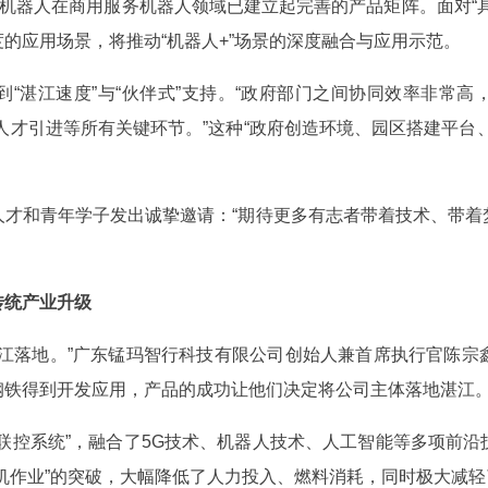
宝机器人在商用服务机器人领域已建立起完善的产品矩阵。面对“
的应用场景，将推动“机器人+”场景的深度融合与应用示范。
“湛江速度”与“伙伴式”支持。“政府部门之间协同效率非常高，
人才引进等所有关键环节。”这种“政府创造环境、园区搭建平台
人才和青年学子发出诚挚邀请：“期待更多有志者带着技术、带着
”赋能传统产业升级
湛江落地。”广东锰玛智行科技有限公司创始人兼首席执行官陈宗
钢铁得到开发应用，产品的成功让他们决定将公司主体落地湛江
联控系统”，融合了5G技术、机器人技术、人工智能等多项前
机作业”的突破，大幅降低了人力投入、燃料消耗，同时极大减