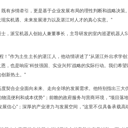
，既有乡情牵引，更是基于企业发展布局的理性判断和战略决策。
现实机遇、未来发展潜力以及湛江对人才的真心实意。”
士，派宝机器人创始人兼董事长，主导研发的室内巡逻机器人S2
程！”作为土生土长的湛江人，他动情讲述了“从湛江外出求学创
恩，也是响应‘科技强国、实业兴邦’战略的实际行动。我们希
的创新热土。”
高度契合企业面向未来、走向全球的发展需求。他特别指出三大优
物流便利和成本优势”；前瞻的政府服务与营商环境，“项目落地
发展信心”；深厚的产业潜力与发展空间，“这里不仅具备承载高