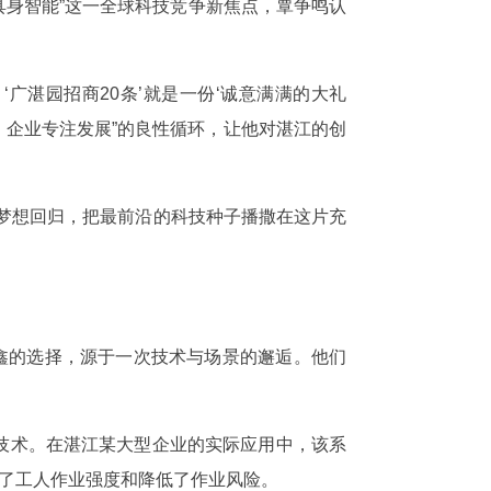
具身智能”这一全球科技竞争新焦点，覃争鸣认
‘广湛园招商20条’就是一份‘诚意满满的大礼
、企业专注发展”的良性循环，让他对湛江的创
梦想回归，把最前沿的科技种子播撒在这片充
鑫的选择，源于一次技术与场景的邂逅。他们
。
沿技术。在湛江某大型企业的实际应用中，该系
轻了工人作业强度和降低了作业风险。