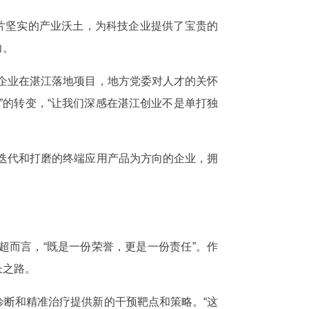
片坚实的产业沃土，为科技企业提供了宝贵的
力。
企业在湛江落地项目，地方党委对人才的关怀
”的转变，“让我们深感在湛江创业不是单打独
迭代和打磨的终端应用产品为方向的企业，拥
而言，“既是一份荣誉，更是一份责任”。作
长之路。
断和精准治疗提供新的干预靶点和策略。“这