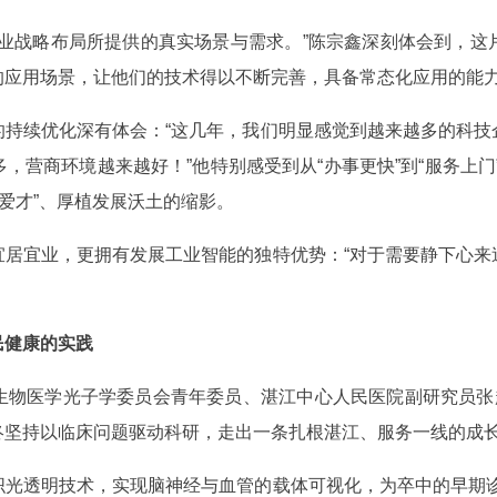
工业战略布局所提供的真实场景与需求。”陈宗鑫深刻体会到，这
的应用场景，让他们的技术得以不断完善，具备常态化应用的能
的持续优化深有体会：“这几年，我们明显感觉到越来越多的科技
，营商环境越来越好！”他特别感受到从“办事更快”到“服务上门
心爱才”、厚植发展沃土的缩影。
宜居宜业，更拥有发展工业智能的独特优势：“对于需要静下心来
服务人民健康的实践
生物医学光子学委员会青年委员、湛江中心人民医院副研究员张超
终坚持以临床问题驱动科研，走出一条扎根湛江、服务一线的成
织光透明技术，实现脑神经与血管的载体可视化，为卒中的早期诊