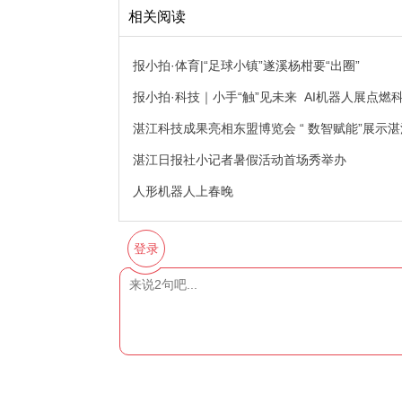
相关阅读
报小拍·体育|“足球小镇”遂溪杨柑要“出圈”
报小拍·科技｜小手“触”见未来 AI机器人展点燃
湛江科技成果亮相东盟博览会 “ 数智赋能”展示
湛江日报社小记者暑假活动首场秀举办
人形机器人上春晚
登录