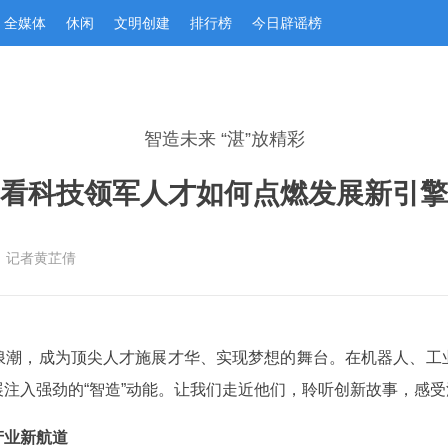
全媒体
休闲
文明创建
排行榜
今日辟谣榜
智造未来 “湛”放精彩
看科技领军人才如何点燃发展新引擎
：记者黄芷倩
浪潮，成为顶尖人才施展才华、实现梦想的舞台。在机器人、工
注入强劲的“智造”动能。让我们走近他们，聆听创新故事，感受湛
”打开产业新航道