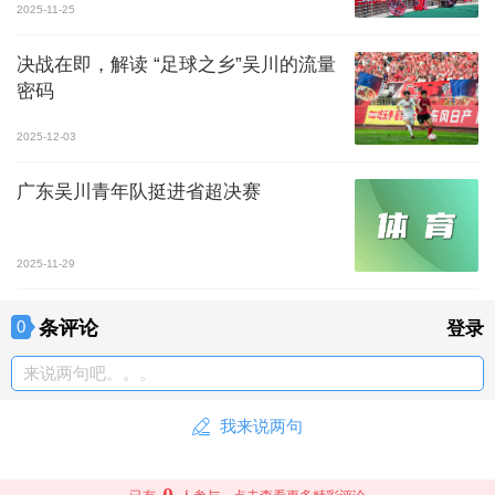
2025-11-25
决战在即，解读 “足球之乡”吴川的流量
密码
2025-12-03
广东吴川青年队挺进省超决赛
2025-11-29
条评论
0
登录
来说两句吧。。。
我来说两句
0