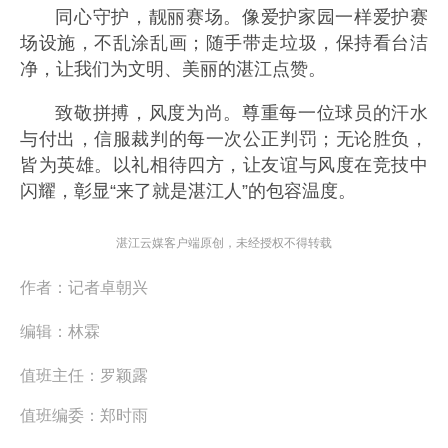
同心守护，靓丽赛场。像爱护家园一样爱护赛
场设施，不乱涂乱画；随手带走垃圾，保持看台洁
净，让我们为文明、美丽的湛江点赞。
致敬拼搏，风度为尚。尊重每一位球员的汗水
与付出，信服裁判的每一次公正判罚；无论胜负，
皆为英雄。以礼相待四方，让友谊与风度在竞技中
闪耀，彰显“来了就是湛江人”的包容温度。
湛江云媒客户端原创，未经授权不得转载
作者：
记者卓朝兴
编辑：
林霖
值班主任：
罗颖露
值班编委：
郑时雨