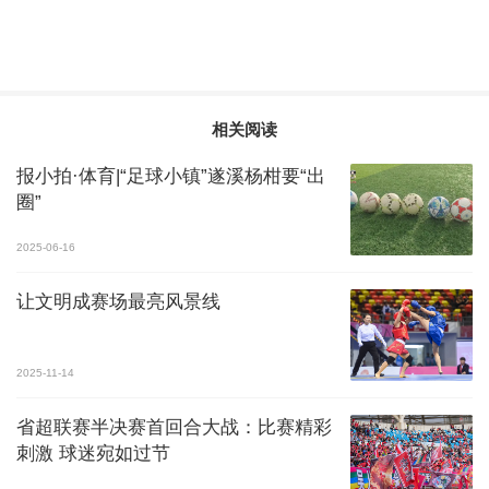
相关阅读
报小拍·体育|“足球小镇”遂溪杨柑要“出
圈”
2025-06-16
让文明成赛场最亮风景线
2025-11-14
省超联赛半决赛首回合大战：比赛精彩
刺激 球迷宛如过节