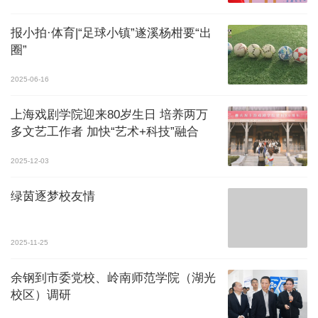
报小拍·体育|“足球小镇”遂溪杨柑要“出
圈”
2025-06-16
上海戏剧学院迎来80岁生日 培养两万
多文艺工作者 加快“艺术+科技”融合
2025-12-03
绿茵逐梦校友情
2025-11-25
余钢到市委党校、岭南师范学院（湖光
校区）调研