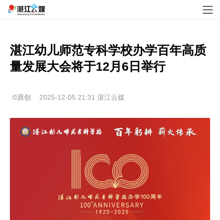
湛江幼儿师范专科学校办学百年高质
量发展大会将于12月6日举行
©原创
2025-12-05 21:31
湛江云媒