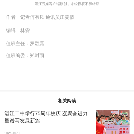
湛江云媒客户端原创，未经授权不得转载
作者：
记者何有凤 通讯员庄黄倩
编辑：
林霖
值班主任：
罗颖露
值班编委：
郑时雨
相关阅读
湛江二中举行75周年校庆 凝聚奋进力
量谱写发展新篇
2025-10-19