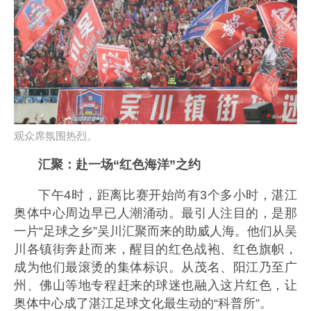
观众席氛围热烈。
汇聚：赴一场“红色海洋”之约
下午4时，距离比赛开始尚有3个多小时，湛江
奥体中心周边早已人潮涌动。最引人注目的，是那
一片“足球之乡”吴川汇聚而来的助威人海。他们从吴
川各镇街奔赴而来，醒目的红色战袍、红色旗帜，
成为他们最滚烫的集体标识。从茂名、阳江乃至广
州、佛山等地专程赶来的球迷也融入这片红色，让
奥体中心成了湛江足球文化最生动的“科普所”。