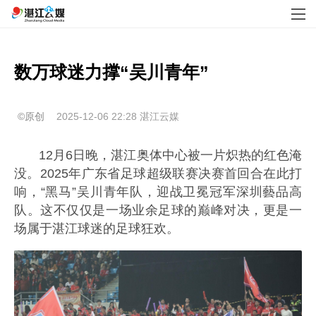
数万球迷力撑“吴川青年”
©原创
2025-12-06 22:28
湛江云媒
12月6日晚，湛江奥体中心被一片炽热的红色淹
没。2025年广东省足球超级联赛决赛首回合在此打
响，“黑马”吴川青年队，迎战卫冕冠军深圳藝品高
队。这不仅仅是一场业余足球的巅峰对决，更是一
场属于湛江球迷的足球狂欢。