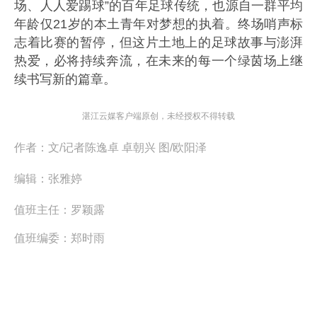
场、人人爱踢球”的百年足球传统，也源自一群平均
年龄仅21岁的本土青年对梦想的执着。终场哨声标
志着比赛的暂停，但这片土地上的足球故事与澎湃
热爱，必将持续奔流，在未来的每一个绿茵场上继
续书写新的篇章。
湛江云媒客户端原创，未经授权不得转载
作者：
文/记者陈逸卓 卓朝兴 图/欧阳泽
编辑：
张雅婷
值班主任：
罗颖露
值班编委：
郑时雨