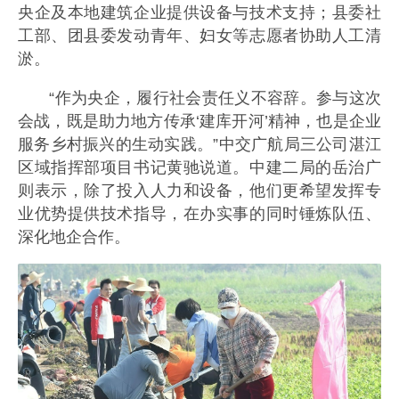
央企及本地建筑企业提供设备与技术支持；县委社
工部、团县委发动青年、妇女等志愿者协助人工清
淤。
“作为央企，履行社会责任义不容辞。参与这次
会战，既是助力地方传承‘建库开河’精神，也是企业
服务乡村振兴的生动实践。”中交广航局三公司湛江
区域指挥部项目书记黄驰说道。中建二局的岳治广
则表示，除了投入人力和设备，他们更希望发挥专
业优势提供技术指导，在办实事的同时锤炼队伍、
深化地企合作。