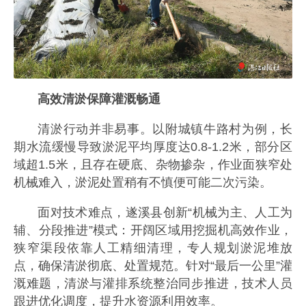
高效清淤保障灌溉畅通
清淤行动并非易事。以附城镇牛路村为例，长
期水流缓慢导致淤泥平均厚度达0.8-1.2米，部分区
域超1.5米，且存在硬底、杂物掺杂，作业面狭窄处
机械难入，淤泥处置稍有不慎便可能二次污染。
面对技术难点，遂溪县创新“机械为主、人工为
辅、分段推进”模式：开阔区域用挖掘机高效作业，
狭窄渠段依靠人工精细清理，专人规划淤泥堆放
点，确保清淤彻底、处置规范。针对“最后一公里”灌
溉难题，清淤与灌排系统整治同步推进，技术人员
跟进优化调度，提升水资源利用效率。