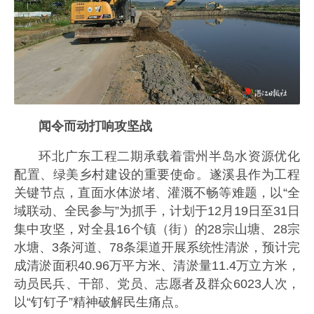
闻令而动打响攻坚战
环北广东工程二期承载着雷州半岛水资源优化
配置、绿美乡村建设的重要使命。遂溪县作为工程
关键节点，直面水体淤堵、灌溉不畅等难题，以“全
域联动、全民参与”为抓手，计划于12月19日至31日
集中攻坚，对全县16个镇（街）的28宗山塘、28宗
水塘、3条河道、78条渠道开展系统性清淤，预计完
成清淤面积40.96万平方米、清淤量11.4万立方米，
动员民兵、干部、党员、志愿者及群众6023人次，
以“钉钉子”精神破解民生痛点。