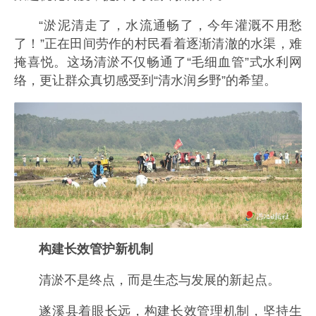
“淤泥清走了，水流通畅了，今年灌溉不用愁
了！”正在田间劳作的村民看着逐渐清澈的水渠，难
掩喜悦。这场清淤不仅畅通了“毛细血管”式水利网
络，更让群众真切感受到“清水润乡野”的希望。
构建长效管护新机制
清淤不是终点，而是生态与发展的新起点。
遂溪县着眼长远，构建长效管理机制，坚持生