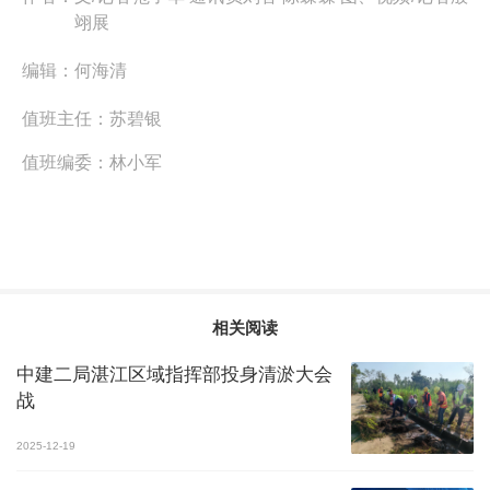
翊展
编辑：
何海清
值班主任：
苏碧银
值班编委：
林小军
相关阅读
中建二局湛江区域指挥部投身清淤大会
战
2025-12-19