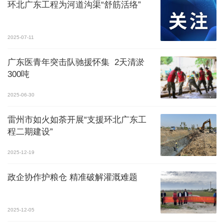
环北广东工程为河道沟渠“舒筋活络”
2025-07-11
广东医青年突击队驰援怀集 2天清淤
300吨
2025-06-30
雷州市如火如荼开展“支援环北广东工
程二期建设”
2025-12-19
政企协作护粮仓 精准破解灌溉难题
2025-12-05