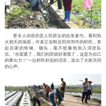
更令人动容的是人民群众的自发参与。看到热
火朝天的场面，许多正在附近田间劳作的村民，拿
起自家的铁锹、锄头，毫不犹豫地加入清淤队
伍。“水渠通了，我们的田就好灌溉了，这是为自己
的事出力！”一位村民朴实的话语，道出了大家共同
的心声。