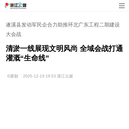
遂溪县发动军民企合力助推环北广东工程二期建设
大会战
清淤一线展现文明风尚 全域会战打通
灌溉“生命线”
©原创
2025-12-19 19:53
湛江云媒