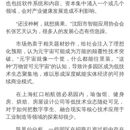
也包括软件系统和内容。资本集中涌入一个或几个
领域，会对产业健康发展造成不利影响。
“还没种树，就想摘果。”沈阳市智能应用协会会
长张艺天认为，很多人的发展心态有些急躁。
市场热衷于相关题材炒作，给社会注入了理想
化预期，认为元宇宙可能成为万能的颠覆性技术突
破。“元宇宙就像一个筐，什么都能往里装。”这
种“万物皆可元宇宙”的认知，导致许多园区成为低技
术生态聚集地，难以形成深度赋能实体经济的可持
续商业模式。
在上海虹口柏航德必易园内，瑜伽馆、健身
房、烘焙、房屋设计公司等低技术业态随处可见，
对于如何把数字孪生、融合现实等核心技术应用于
工业制造等领域的探索却很少。
陈凤仙分析，一些园区在招商引资过程中存在