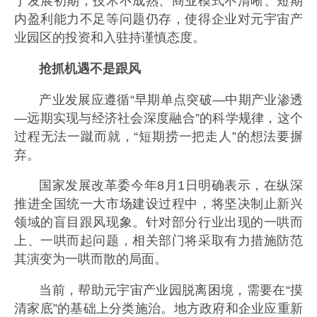
于发展初期，技术不成熟、商业模式不清晰、短期
内盈利能力不足等问题仍存，使得企业对元宇宙产
业园区的投资和入驻持谨慎态度。
抢抓机遇不是跟风
产业发展应遵循“早期单点突破—中期产业渗透
—远期实现与经济社会深度融合”的科学规律，这个
过程无法一蹴而就，“短期捞一把走人”的想法要摒
弃。
国家发展改革委今年8月1日明确表示，在纵深
推进全国统一大市场建设过程中，将坚决制止新兴
领域的盲目跟风现象。针对部分行业出现的一哄而
上、一哄而起问题，相关部门将采取有力措施防范
其演变为一哄而散的局面。
当前，帮助元宇宙产业园脱离困境，需要在“摸
清家底”的基础上分类施治。地方政府和企业应重新