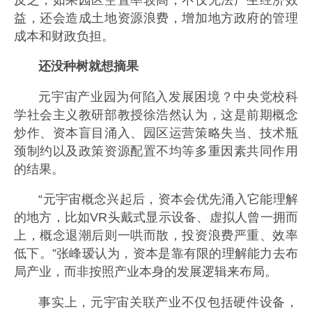
益，还会造成土地资源浪费，增加地方政府的管理
成本和财政负担。
还没种树就想摘果
元宇宙产业园为何陷入发展困境？中央党校科
学社会主义教研部教授徐浩然认为，这是前期概念
炒作、资本盲目涌入、园区运营策略失当、技术瓶
颈制约以及政策资源配置不均等多重因素共同作用
的结果。
“元宇宙概念兴起后，资本会优先涌入它能理解
的地方，比如VR头戴式显示设备、虚拟人曾一拥而
上，概念退潮后则一哄而散，投资浪费严重、效率
低下。”张峰瑷认为，资本是靠有限的理解能力去布
局产业，而非按照产业本身的发展逻辑来布局。
事实上，元宇宙关联产业不仅包括硬件设备，