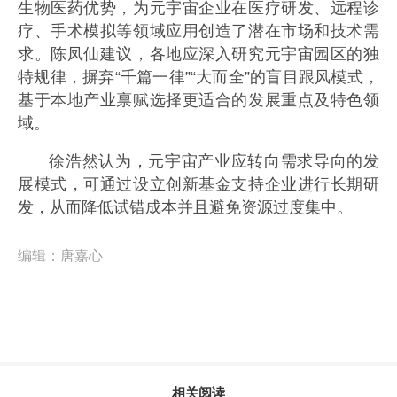
生物医药优势，为元宇宙企业在医疗研发、远程诊
疗、手术模拟等领域应用创造了潜在市场和技术需
求。陈凤仙建议，各地应深入研究元宇宙园区的独
特规律，摒弃“千篇一律”“大而全”的盲目跟风模式，
基于本地产业禀赋选择更适合的发展重点及特色领
域。
徐浩然认为，元宇宙产业应转向需求导向的发
展模式，可通过设立创新基金支持企业进行长期研
发，从而降低试错成本并且避免资源过度集中。
编辑：
唐嘉心
相关阅读