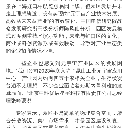
景在上海虹口柏航德必易园上线。但园区发展并未
走上理想轨道，没有实现向“元宇宙产业技术发展、
高效益未来型产业”的有效转化。中国电信研究院战
略发展研究所高级分析师陈凤仙分析，园区发展模
式过度侧重技术演示功能，未能与虹口区的文化、
商业或科创资源形成有效联动，导致对产业生态类
的企业招商情况不佳。
一些企业也感受到元宇宙产业园区的发展困
境。“我们公司2023年底入驻了昆山工业元宇宙应用
中心，产业园内约有四五十家相关企业，生存状况
普遍不太理想，不少企业面临着短期内盈利难的尴
尬局面。”北京中科优辰星宇科技有限责任公司总经
理张峰瑷说。
专家表示，园区不是简单的物理集合空间，聚
合分散资源、集中市场需求，才是园区建设初衷。
反之，如果园区空置率较高，不仅无法产生经济效