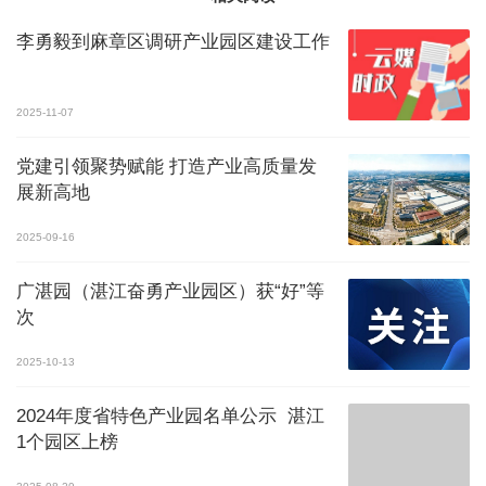
李勇毅到麻章区调研产业园区建设工作
2025-11-07
党建引领聚势赋能 打造产业高质量发
展新高地
2025-09-16
广湛园（湛江奋勇产业园区）获“好”等
次
2025-10-13
2024年度省特色产业园名单公示 湛江
1个园区上榜