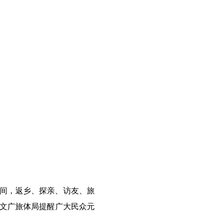
日期间，返乡、探亲、访友、旅
文广旅体局提醒广大民众元