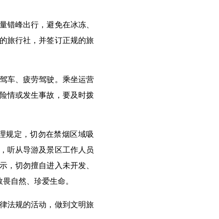
量错峰出行，避免在冰冻、
的旅行社，并签订正规的旅
驾车、疲劳驾驶。乘坐运营
险情或发生事故，要及时拨
理规定，切勿在禁烟区域吸
，听从导游及景区工作人员
示，切勿擅自进入未开发、
敬畏自然、珍爱生命。
律法规的活动，做到文明旅