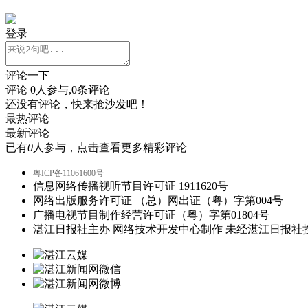
登录
评论一下
评论
0
人参与,
0
条评论
还没有评论，快来抢沙发吧！
最热评论
最新评论
已有
0
人参与，点击查看更多精彩评论
粤ICP备11061600号
信息网络传播视听节目许可证 1911620号
网络出版服务许可证 （总）网出证（粤）字第004号
广播电视节目制作经营许可证（粤）字第01804号
湛江日报社主办 网络技术开发中心制作 未经湛江日报