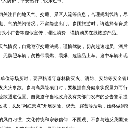
个人防护，平安出行，快乐过节。
切关注目的地天气、交通、景区人流等信息，合理规划线路，尽
电、气的关闭情况，不留隐患出门。参团旅游时，请选择有资质
街头小广告等虚假宣传，理性消费，谨慎购买在线旅游产品。
天气情况，自觉遵守交通法规，谨慎驾驶，切勿超速超员、酒后
、无牌照车辆，勿携带易燃、易爆、危险品上车。途中车辆出现
护单位等场所时，要严格遵守森林防灭火、消防、安防等安全管
发火灾事故。参与高风险项目时，要根据自身健康状况量力而行
疏散通道位置。自觉遵守当地政府及有关部门发布的公告警示提
区域，以及“网红景点”开展探险、观光、露营等活动，始终做到
的风俗习惯、文化传统和宗教信仰，不围观、不参与违反我国法