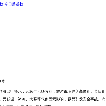
榜
今日辟谣榜
建华
旦假期旅游出行提示：2026年元旦假期，旅游市场进入高峰期。节
，受低温、冰冻、大雾等气象因素影响，容易引发安全事故。市