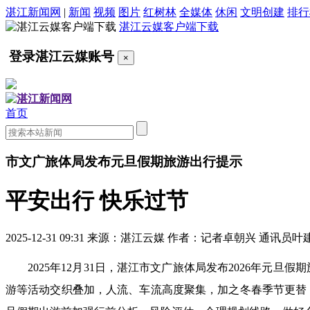
湛江新闻网
|
新闻
视频
图片
红树林
全媒体
休闲
文明创建
排行
湛江云媒客户端下载
登录湛江云媒账号
×
首页
市文广旅体局发布元旦假期旅游出行提示
平安出行 快乐过节
2025-12-31 09:31
来源：湛江云媒
作者：记者卓朝兴 通讯员叶
2025年12月31日，湛江市文广旅体局发布2026年元
游等活动交织叠加，人流、车流高度聚集，加之冬春季节更替