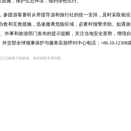
共设施，保护生态环境，做到绿色出行。
，参团游客要听从带团导游和旅行社的统一安排，及时采取相应
自救和互救措施，迅速撤离危险区域，必要时报警求助。如遇旅
外交、外事和旅游部门发布的提示提醒，关注当地安全形势，增强
领事保护与服务应急呼叫中心电话：+86-10-12308或+86-1
湛江云媒客户端原创，未经授权不得转载