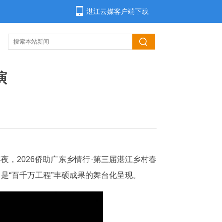
湛江云媒客户端下载
演
，2026侨助广东乡情行·第三届湛江乡村春
，是“百千万工程”丰硕成果的舞台化呈现。