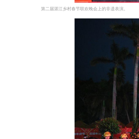
第二届湛江乡村春节联欢晚会上的非遗表演。