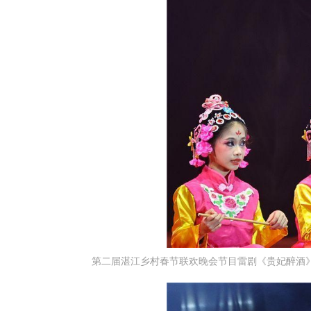
第二届湛江乡村春节联欢晚会节目雷剧《贵妃醉酒