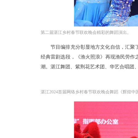
第二届湛江乡村春节联欢晚会精彩的舞蹈演出。
节目编排充分彰显地方文化自信，汇聚
经典雷剧选段，《渔火照浪》再现渔民劳作
潮。湛江舞团、紫荆花艺术团、华艺合唱团
湛江2024首届网络乡村春节联欢晚会舞蹈《辉煌中