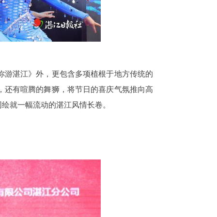
你游湛江》外，更包含多项植根于地方传统的
，还有喧腾的舞狮，将节日的喜庆气氛推向高
同绘就一幅流动的湛江风情长卷。