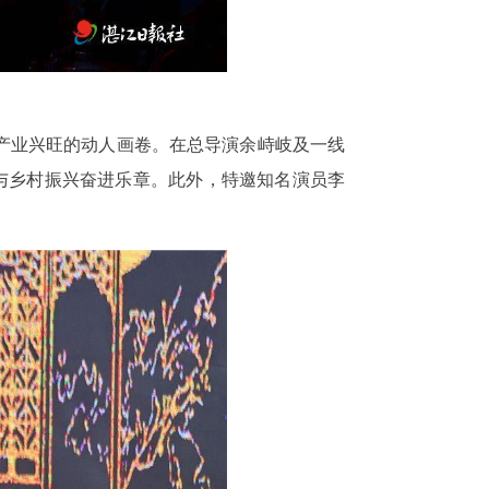
产业兴旺的动人画卷。在总导演余峙岐及一线
与乡村振兴奋进乐章。此外，特邀知名演员李