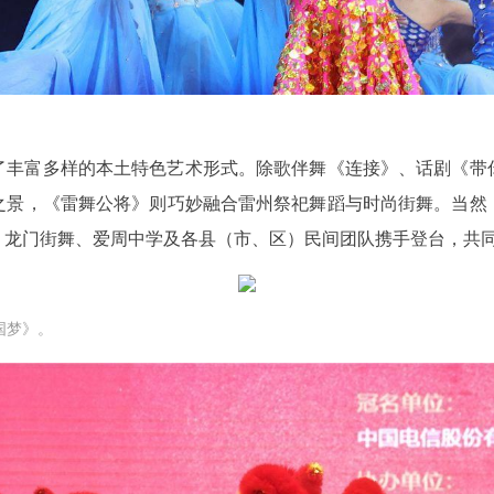
了丰富多样的本土特色艺术形式。除歌伴舞《连接》、话剧《带
之景，《雷舞公将》则巧妙融合雷州祭祀舞蹈与时尚街舞。当然
、龙门街舞、爱周中学及各县（市、区）民间团队携手登台，共
国梦》。