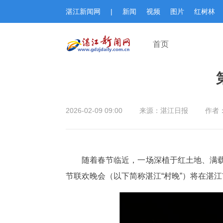
湛江新闻网
|
新闻
视频
图片
红树林
首页
2026-02-09 09:00
来源：湛江日报
作者：
随着春节临近，一场深植于红土地、满载
节联欢晚会（以下简称湛江“村晚”）将在湛江