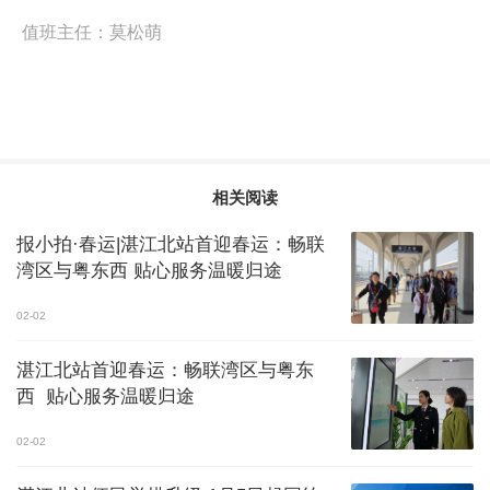
值班主任：
莫松萌
相关阅读
报小拍·春运|湛江北站首迎春运：畅联
湾区与粤东西 贴心服务温暖归途
02-02
湛江北站首迎春运：畅联湾区与粤东
西 贴心服务温暖归途
02-02