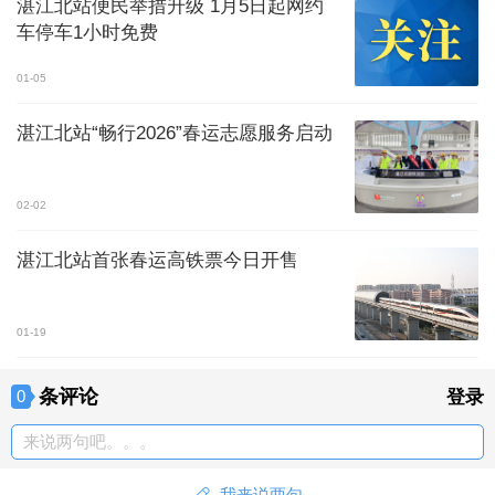
湛江北站便民举措升级 1月5日起网约
车停车1小时免费
01-05
湛江北站“畅行2026”春运志愿服务启动
02-02
湛江北站首张春运高铁票今日开售
01-19
条评论
0
登录
来说两句吧。。。
我来说两句