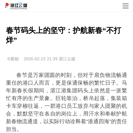
春节码头上的坚守：护航新春“不打
烊”
©原创
2026-02-22 21:39
湛江云媒
春节是万家团圆的时刻，但对于肩负物流畅通
重任的港口人而言，更是保通保畅的繁忙日子。马
年新春长假期间，湛江港集团码头上依然是一派繁
忙有序的生产景象。巨轮靠泊，桥吊起落，集装箱
卡车穿梭往返，一群港口员工放弃与家人团聚的机
会，默默坚守在各自的岗位上，用汗水和奉献护航
新春物流通道，以实际行动诠释着“港通四海”的责任
担当。