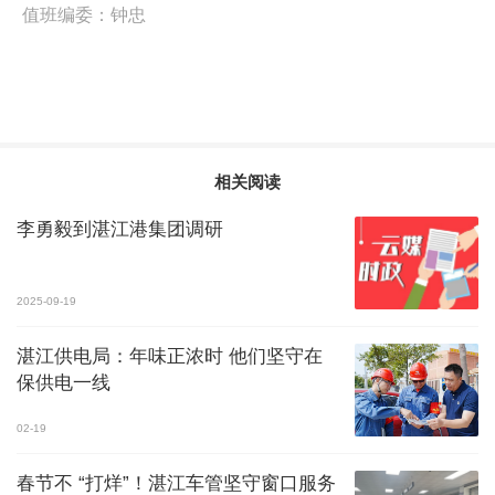
值班编委：
钟忠
相关阅读
李勇毅到湛江港集团调研
2025-09-19
湛江供电局：年味正浓时 他们坚守在
保供电一线
02-19
春节不 “打烊”！湛江车管坚守窗口服务