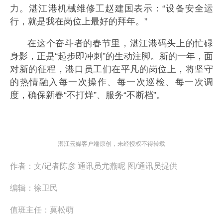
力。湛江港机械维修工赵建国表示：“设备安全运
行，就是我在岗位上最好的拜年。”
在这个奋斗者的春节里，湛江港码头上的忙碌
身影，正是“起步即冲刺”的生动注脚。新的一年，面
对新的征程，港口员工们在平凡的岗位上，将坚守
的热情融入每一次操作、每一次巡检、每一次调
度，确保新春“不打烊”、服务“不断档”。
湛江云媒客户端原创，未经授权不得转载
作者：
文/记者陈彦 通讯员尤燕呢 图/通讯员提供
编辑：
徐卫民
值班主任：
莫松萌