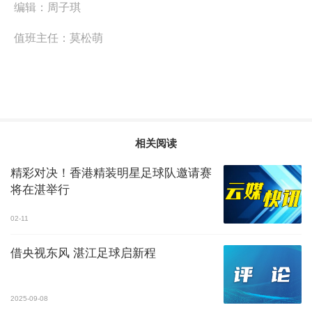
编辑：
周子琪
值班主任：
莫松萌
相关阅读
精彩对决！香港精装明星足球队邀请赛
将在湛举行
02-11
借央视东风 湛江足球启新程
2025-09-08