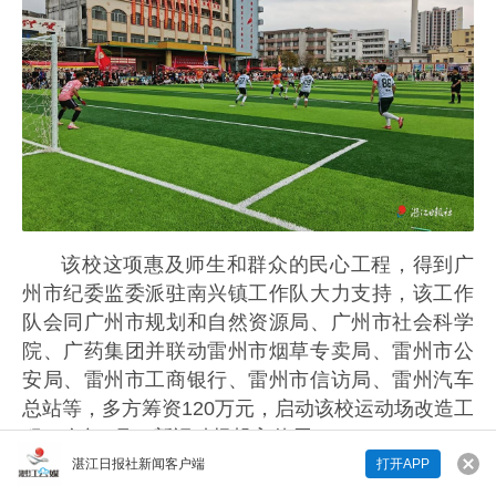
该校这项惠及师生和群众的民心工程，得到广
州市纪委监委派驻南兴镇工作队大力支持，该工作
队会同广州市规划和自然资源局、广州市社会科学
院、广药集团并联动雷州市烟草专卖局、雷州市公
安局、雷州市工商银行、雷州市信访局、雷州汽车
总站等，多方筹资120万元，启动该校运动场改造工
程。今年1月，新运动场投入使用。
湛江日报社新闻客户端
打开APP
来说两句吧...
据了解，广州市纪委监委派驻南兴镇工作队，