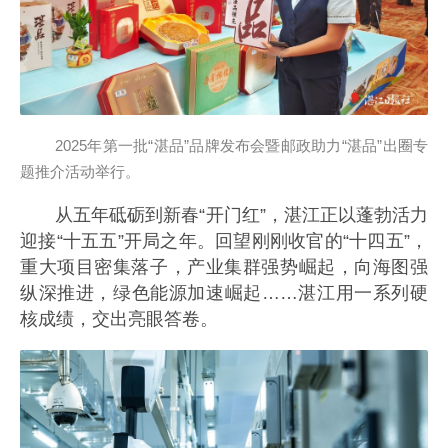
2025年第一批“湛品”品牌发布会暨邮政助力“湛品”出圈专
题推介活动举行。
从五年砥砺到新春“开门红”，湛江正以蓬勃活力
迎接“十五五”开局之年。回望刚刚收官的“十四五”，
重大项目密集落子，产业集群强势崛起，向海图强
纵深推进，绿色能源加速崛起……湛江用一系列硬
核成绩，交出亮眼答卷。