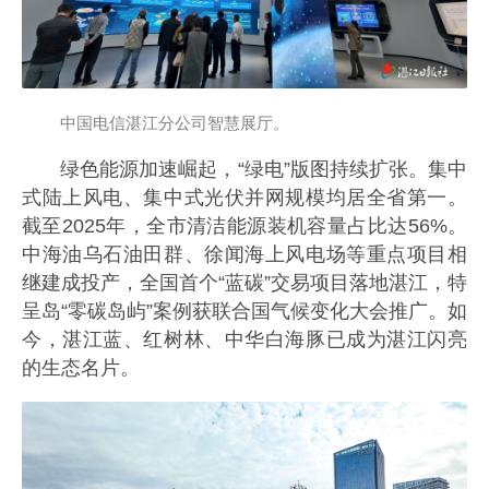
中国电信湛江分公司智慧展厅。
绿色能源加速崛起，“绿电”版图持续扩张。集中
式陆上风电、集中式光伏并网规模均居全省第一。
截至2025年，全市清洁能源装机容量占比达56%。
中海油乌石油田群、徐闻海上风电场等重点项目相
继建成投产，全国首个“蓝碳”交易项目落地湛江，特
呈岛“零碳岛屿”案例获联合国气候变化大会推广。如
今，湛江蓝、红树林、中华白海豚已成为湛江闪亮
的生态名片。