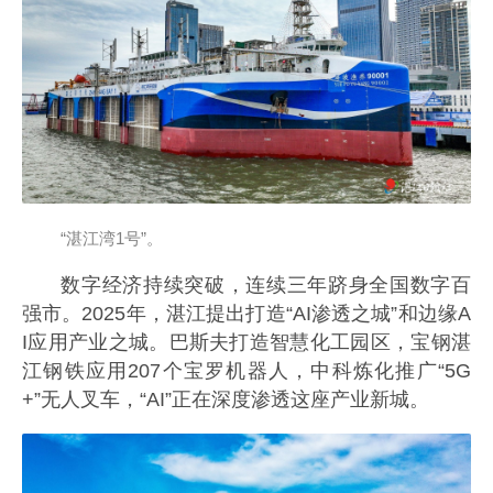
“湛江湾1号”。
数字经济持续突破，连续三年跻身全国数字百
强市。2025年，湛江提出打造“AI渗透之城”和边缘A
I应用产业之城。巴斯夫打造智慧化工园区，宝钢湛
江钢铁应用207个宝罗机器人，中科炼化推广“5G
+”无人叉车，“AI”正在深度渗透这座产业新城。