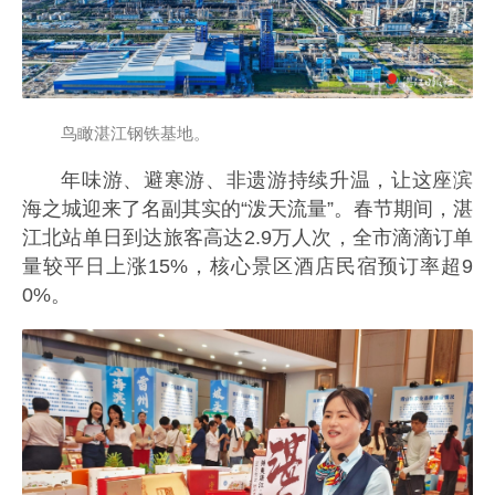
鸟瞰湛江钢铁基地。
年味游、避寒游、非遗游持续升温，让这座滨
海之城迎来了名副其实的“泼天流量”。春节期间，湛
江北站单日到达旅客高达2.9万人次，全市滴滴订单
量较平日上涨15%，核心景区酒店民宿预订率超9
0%。