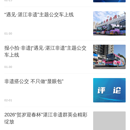
02-15
“遇见·湛江非遗”主题公交车上线
01-30
报小拍·非遗|“遇见·湛江非遗”主题公交
车上线
01-30
非遗搭公交 不只做“显眼包”
02-01
2026“贺岁迎春杯”湛江非遗群英会精彩
绽放