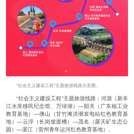
“社会主义建设工程”主题旅游线路示意图。
“社会主义建设工程”主题旅游线路：河源（新丰
江水库移民纪念馆、万绿湖）—韶关（广东核工业
教育基地）—佛山（甘竹滩洪潮发电站红色教育基
地）—云浮（长岗坡渡槽）—茂名（露天矿生态公
园）—湛江（雷州青年运河红色教育基地）。