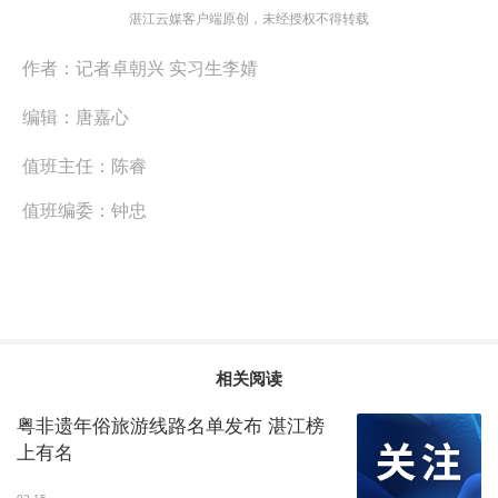
湛江云媒客户端原创，未经授权不得转载
作者：
记者卓朝兴 实习生李婧
编辑：
唐嘉心
值班主任：
陈睿
值班编委：
钟忠
相关阅读
粤非遗年俗旅游线路名单发布 湛江榜
上有名