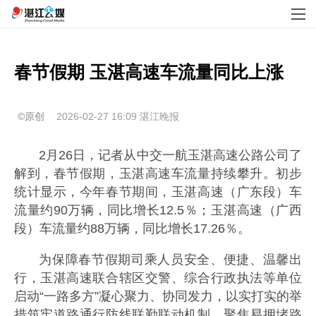
春节假期 玉湛高速车流量同比上涨
©原创
2026-02-27 16:09
湛江晚报
2月26日，记者从中交一航玉湛高速公路公司了
解到，春节假期，玉湛高速车流量持续攀升。初步
统计显示，今年春节期间，玉湛高速（广东段）车
流量约90万辆，同比增长12.5％；玉湛高速（广西
段）车流量约88万辆，同比增长17.26％。
为保障春节假期司乘人员安全、便捷、温馨出
行，玉湛高速联合辖区交警、综合行政执法等单位
启动“一路多方”凝心聚力、协同发力，以实打实的举
措筑牢道路通行防线联勤联动机制，聚焦易拥堵路