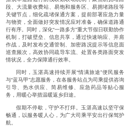
段、大流量收费站、易饱和服务区、易拥堵路段等
关键节点，细化疏堵保通方案，提前部署应急力量
与物资，全面做好突发情况应对准备，确保道路通
行有序。同时，深化“一路多方”重大节假日联勤协作
机制，打破壁垒、信息共享，通过快速响应、并肩
作战，及时发布交通管制、加密路况提示等信息面
巡查频次，高效协同疏导车流、处置各类路面突发
情状况，全力保障通行效率。
同时，玉湛高速持续开展“情满旅途”便民服务
与“蓝马甲”志愿服务，在各服务站点为司乘提供咨询
引导、热水供应、简易维修、应急药品等贴心服
务，用暖心举措温暖返乡归途。
假期不停歇，守护不打烊。玉湛高速以坚守保
畅通，以服务暖人心，为广大司乘平安出行保驾护
航。