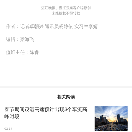
湛江晚报、湛江云媒客户端原创
未经授权不得转载
作者：
记者卓朝兴 通讯员杨静依 实习生李婧
编辑：
梁海飞
值班主任：
陈睿
相关阅读
春节期间茂湛高速预计出现3个车流高
峰时段
02-14