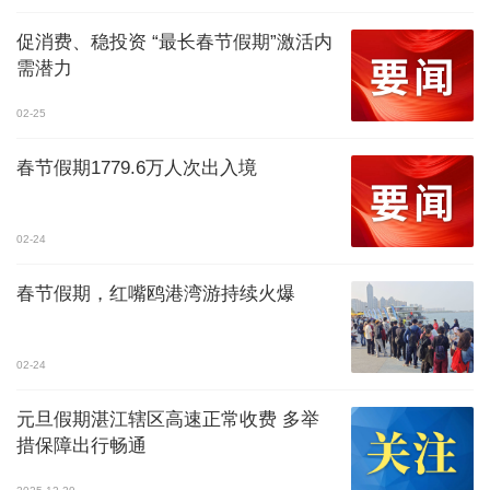
促消费、稳投资 “最长春节假期”激活内
需潜力
02-25
春节假期1779.6万人次出入境
02-24
春节假期，红嘴鸥港湾游持续火爆
02-24
元旦假期湛江辖区高速正常收费 多举
措保障出行畅通