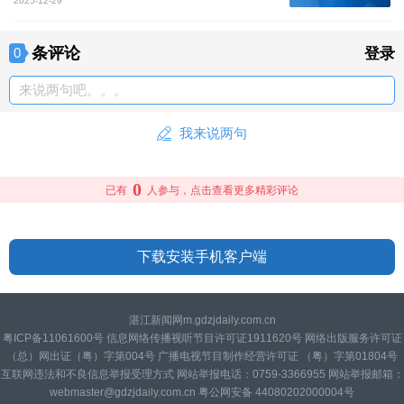
2025-12-29
条评论
0
登录
来说两句吧。。。
我来说两句
0
已有
人参与，点击查看更多精彩评论
下载安装手机客户端
湛江新闻网m.gdzjdaily.com.cn
粤ICP备11061600号 信息网络传播视听节目许可证1911620号 网络出版服务许可证
（总）网出证（粤）字第004号 广播电视节目制作经营许可证 （粤）字第01804号
互联网违法和不良信息举报受理方式 网站举报电话：0759-3366955 网站举报邮箱：
webmaster@gdzjdaily.com.cn 粤公网安备 44080202000004号