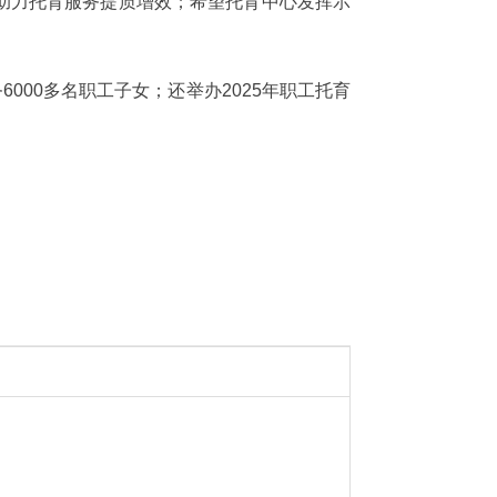
助力托育服务提质增效；希望托育中心发挥示
000多名职工子女；还举办2025年职工托育