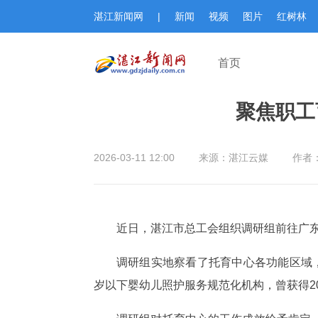
湛江新闻网
|
新闻
视频
图片
红树林
首页
聚焦职工
2026-03-11 12:00
来源：湛江云媒
作者
近日，湛江市总工会组织调研组前往广
调研组实地察看了托育中心各功能区域
岁以下婴幼儿照护服务规范化机构，曾获得2