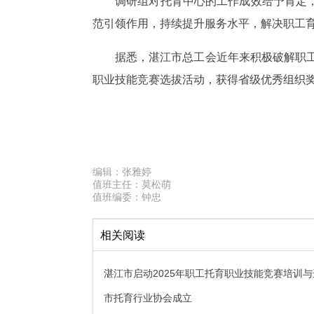
调研组对托育中心的工作成效给予肯定
范引领作用，持续提升服务水平，解决职工
据悉，湛江市总工会近年来积极破解职工“
职业技能竞赛选拔活动，获得省级优秀组织
编辑：
张雅婷
值班主任：
莫松萌
值班编委：
钟忠
相关阅读
湛江市启动2025年职工托育职业技能竞赛培训
市托育行业协会成立