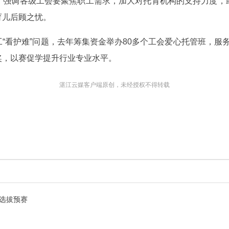
，强调各级工会要聚焦职工需求，加大对托育机构的支持力度，
育儿后顾之忧。
看护难”问题，去年筹集资金举办80多个工会爱心托管班，服务6
奖，以赛促学提升行业专业水平。
湛江云媒客户端原创，未经授权不得转载
与选拔预赛