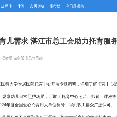
全媒体
休闲
文明创建
排行榜
今日辟谣榜
育儿需求 湛江市总工会助力托育服
：记者潘洁婷 通讯员刘秀媚
东医科大学附属医院托育中心开展专题调研，详细了解托育中心
，观摩幼儿日常照护场景，听取了托育中心运营、师资、课程等
024年度全国爱心托育用人单位称号，得到职工群众广泛认可。