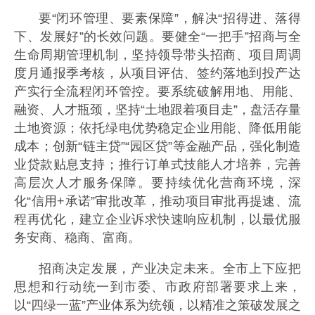
要“闭环管理、要素保障”，解决“招得进、落得
下、发展好”的长效问题。要健全“一把手”招商与全
生命周期管理机制，坚持领导带头招商、项目周调
度月通报季考核，从项目评估、签约落地到投产达
产实行全流程闭环管控。要系统破解用地、用能、
融资、人才瓶颈，坚持“土地跟着项目走”，盘活存量
土地资源；依托绿电优势稳定企业用能、降低用能
成本；创新“链主贷”“园区贷”等金融产品，强化制造
业贷款贴息支持；推行订单式技能人才培养，完善
高层次人才服务保障。要持续优化营商环境，深
化“信用+承诺”审批改革，推动项目审批再提速、流
程再优化，建立企业诉求快速响应机制，以最优服
务安商、稳商、富商。
招商决定发展，产业决定未来。全市上下应把
思想和行动统一到市委、市政府部署要求上来，
以“四绿一蓝”产业体系为统领，以精准之策破发展之