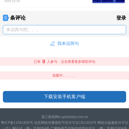
2025-12-16
条评论
0
登录
来说两句吧。。。
我来说两句
0
已有
人参与，点击查看更多精彩评论
加载中。。。。
下载安装手机客户端
湛江新闻网m.gdzjdaily.com.cn
粤ICP备11061600号 信息网络传播视听节目许可证1911620号 网络出版服务许可证
（总）网出证（粤）字第004号 广播电视节目制作经营许可证 （粤）字第01804号