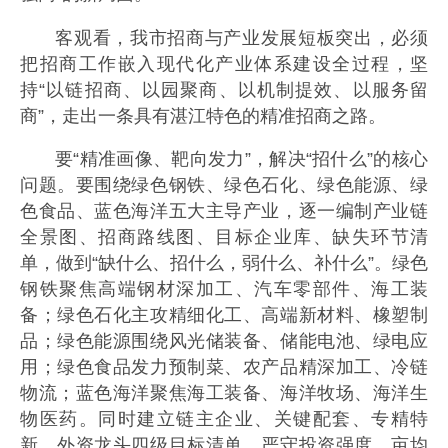
客观看，我市招商与产业发展短板突出，必须
把招商工作嵌入现代化产业体系建设全过程，坚
持“以链招商、以园聚商、以机制提效、以服务留
商”，走出一条具有湛江特色的精准招商之路。
要“精准画像、靶向发力”，解决“招什么”的核心
问题。要围绕绿色钢铁、绿色石化、绿色能源、绿
色食品、蓝色海洋五大主导产业，逐一编制产业链
全景图、招商路线图、目标企业库、缺失环节清
单，做到“缺什么、招什么，弱什么、补什么”。绿色
钢铁聚焦高端钢材深加工、汽车零部件、海工装
备；绿色石化主攻精细化工、高端新材料、橡塑制
品；绿色能源围绕风光储装备、储能电池、绿电应
用；绿色食品发力预制菜、农产品精深加工、冷链
物流；蓝色海洋聚焦海工装备、海洋牧场、海洋生
物医药。同时建立链主企业、关键配套、专精特
新、外资龙头四级目标清单，严守投资强度、亩均