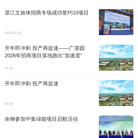
湛江文旅体招商专场成功签约10项目
2025-12-31
开年即冲刺 投产再提速——广湛园
2026年招商项目落地跑出“加速度”
02-10
开年即冲刺 投产再提速
02-10
余钢参加中集绿能项目启航活动