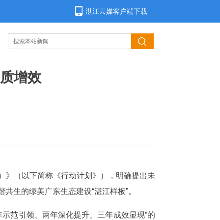
湛江云媒客户端下载
质增效
年）》（以下简称《行动计划》），明确提出未
谐共生的绿美广东生态建设“湛江样板”。
一年示范引领、两年深化提升、三年成效显现”的