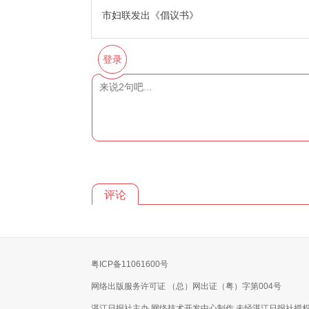
市妇联发出《倡议书》
登录
评论
粤ICP备11061600号
网络出版服务许可证 （总）网出证（粤）字第004号
湛江日报社主办 网络技术开发中心制作 未经湛江日报社授