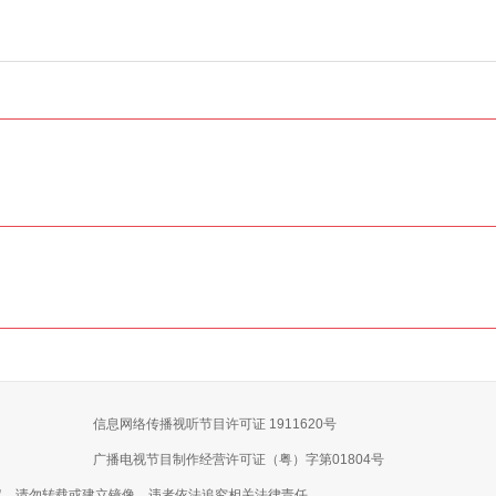
信息网络传播视听节目许可证 1911620号
广播电视节目制作经营许可证（粤）字第01804号
权，请勿转载或建立镜像，违者依法追究相关法律责任