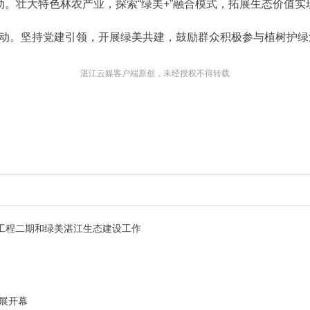
动。壮大特色林农产业，探索“绿美+”融合模式，拓展生态价值实
行动。坚持党建引领，开展绿美共建，鼓励群众积极参与植树护绿
湛江云媒客户端原创，未经授权不得转载
工程二期和绿美湛江生态建设工作
果展开幕