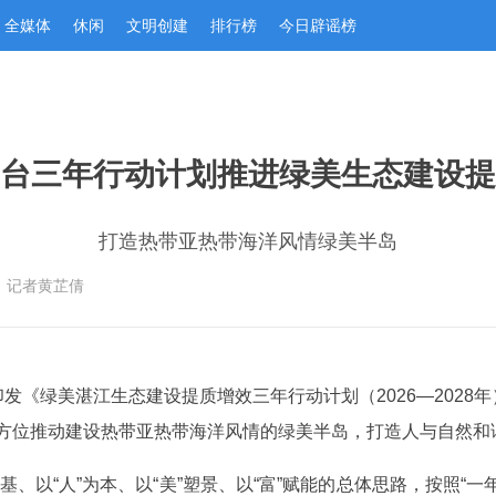
全媒体
休闲
文明创建
排行榜
今日辟谣榜
台三年行动计划推进绿美生态建设提
打造热带亚热带海洋风情绿美半岛
：记者黄芷倩
发《绿美湛江生态建设提质增效三年行动计划（2026—2028
、全方位推动建设热带亚热带海洋风情的绿美半岛，打造人与自然和
基、以“人”为本、以“美”塑景、以“富”赋能的总体思路，按照“