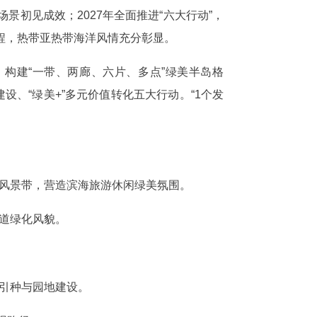
景初见成效；2027年全面推进“六大行动”，
程，热带亚热带海洋风情充分彰显。
局，构建“一带、两廊、六片、多点”绿美半岛格
建设、“绿美+”多元价值转化五大行动。“1个发
游风景带，营造滨海旅游休闲绿美氛围。
景道绿化风貌。
种引种与园地建设。