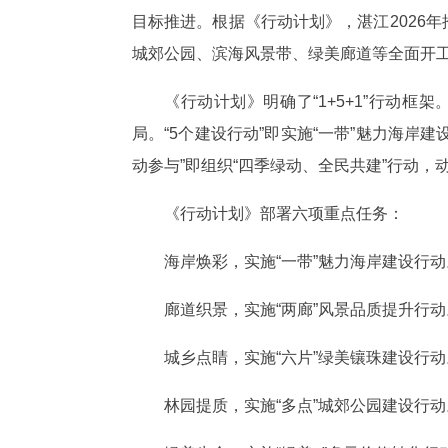
目标推进。根据《行动计划》，湛江2026年
城郊公园、滨海风景带、绿美廊道等全面开工
《行动计划》明确了“1+5+1”行动
局。“5个建设行动”即实施“一带”魅力海岸建
动参与”即组织“四季绿动、全民共建”行动
《行动计划》部署六项重点任务：
海岸焕彩，实施“一带”魅力海岸建设行
廊道织景，实施“两廊”风景品质提升行
城乡点睛，实施“六片”绿美镶珠建设行
林园提质，实施“多点”城郊公园建设行