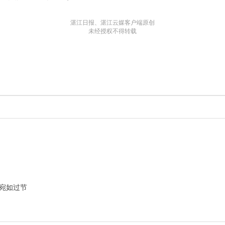
湛江日报、湛江云媒客户端原创
未经授权不得转载
宛如过节