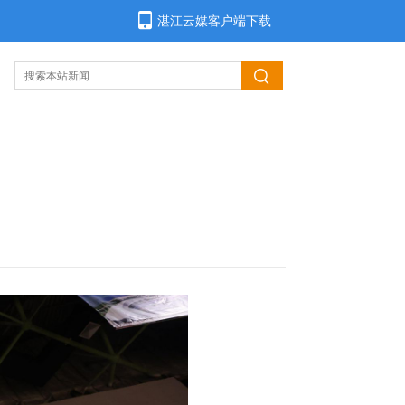
湛江云媒客户端下载