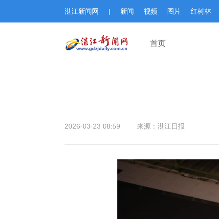
湛江新闻网
|
新闻
视频
图片
红树林
首页
2026-03-23 08:59
来源：湛江日报