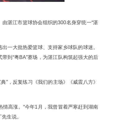
，由湛江市篮球协会组织的300名身穿统一“湛
遴选出一大批热爱篮球、支持家乡球队的球迷。
带到“粤BA”赛场，为湛江队构筑起强大的后
宝典”，反复练习《我们的主场》《威震八方》
热情高涨。“今年1月，我曾冒着严寒赶到湖南
丁先生说。