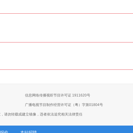
信息网络传播视听节目许可证 1911620号
广播电视节目制作经营许可证（粤）字第01804号
权，请勿转载或建立镜像，违者依法追究相关法律责任
报价
本站招聘