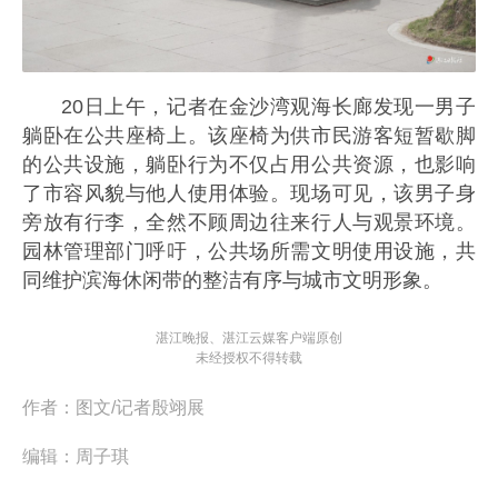
20日上午，记者在金沙湾观海长廊发现一男子
躺卧在公共座椅上。该座椅为供市民游客短暂歇脚
的公共设施，躺卧行为不仅占用公共资源，也影响
了市容风貌与他人使用体验。现场可见，该男子身
旁放有行李，全然不顾周边往来行人与观景环境。
园林管理部门呼吁，公共场所需文明使用设施，共
同维护滨海休闲带的整洁有序与城市文明形象。
湛江晚报、湛江云媒客户端原创
未经授权不得转载
作者：
图文/记者殷翊展
编辑：
周子琪