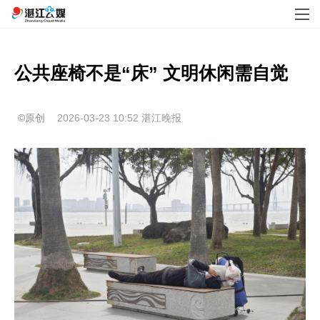
公共座椅不是“床” 文明休闲需自觉
©原创
2026-03-23 10:52
湛江晚报