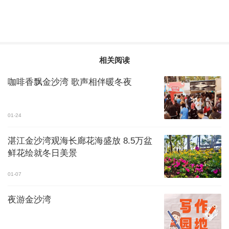
相关阅读
咖啡香飘金沙湾 歌声相伴暖冬夜
01-24
湛江金沙湾观海长廊花海盛放 8.5万盆
鲜花绘就冬日美景
01-07
夜游金沙湾