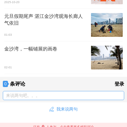
2025-10-20
元旦假期尾声 湛江金沙湾观海长廊人
气依旧
01-03
金沙湾，一幅铺展的画卷
02-01
条评论
0
登录
来说两句吧。。。
我来说两句
0
已有
人参与，点击查看更多精彩评论