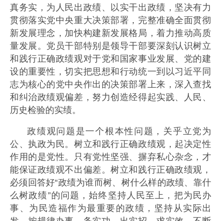
真务实，为人民出政绩、以实干出政绩，坚决有力
贯彻落实党中央重大决策部署，完整准确全面贯彻
新发展理念，加快构建新发展格局，着力推动高质
量发展。党员干部特别是领导干部要深刻认识树立
和践行正确政绩观对于党和国家事业发展、党的建
设的重要性，切实把思想和行动统一到以习近平同
志为核心的党中央作出的决策部署上来，深入查找
和纠治政绩观偏差，努力创造经得起实践、人民、
历史检验的实绩。
政绩观问题是一个根本性问题，关乎立党为
公、执政为民。树立和践行正确政绩观，起决定性
作用的是党性。只有党性坚强、摒弃私心杂念，才
能保证政绩观不出偏差。树立和践行正确政绩观，
必须回答好“政绩为谁而树、树什么样的政绩、靠什
么树政绩”的问题，始终坚持人民至上，把为民办
事、为民造福作为最重要的政绩，坚持从实际出