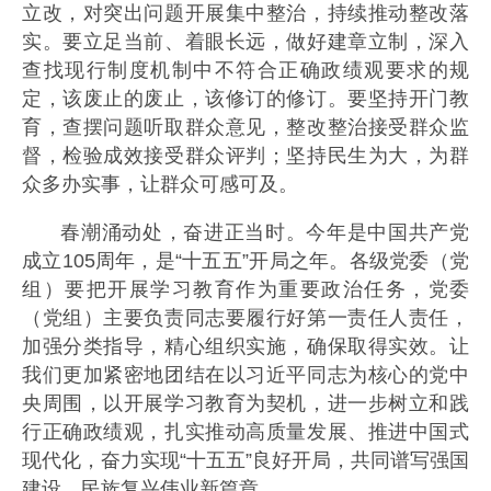
立改，对突出问题开展集中整治，持续推动整改落
实。要立足当前、着眼长远，做好建章立制，深入
查找现行制度机制中不符合正确政绩观要求的规
定，该废止的废止，该修订的修订。要坚持开门教
育，查摆问题听取群众意见，整改整治接受群众监
督，检验成效接受群众评判；坚持民生为大，为群
众多办实事，让群众可感可及。
春潮涌动处，奋进正当时。今年是中国共产党
成立105周年，是“十五五”开局之年。各级党委（党
组）要把开展学习教育作为重要政治任务，党委
（党组）主要负责同志要履行好第一责任人责任，
加强分类指导，精心组织实施，确保取得实效。让
我们更加紧密地团结在以习近平同志为核心的党中
央周围，以开展学习教育为契机，进一步树立和践
行正确政绩观，扎实推动高质量发展、推进中国式
现代化，奋力实现“十五五”良好开局，共同谱写强国
建设、民族复兴伟业新篇章。