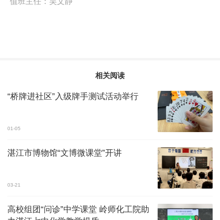
值班主任：
吴文静
相关阅读
“桥牌进社区”入级牌手测试活动举行
01-05
湛江市博物馆“文博微课堂”开讲
03-21
高校组团“问诊”中学课堂 岭师化工院助