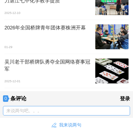
力湛江七中化学教学提质
2025-12-10
2026年全国桥牌青年团体赛株洲开幕
01-29
吴川老干部桥牌队勇夺全国网络赛事冠
军
2025-12-01
条评论
0
登录
来说两句吧。。。
我来说两句