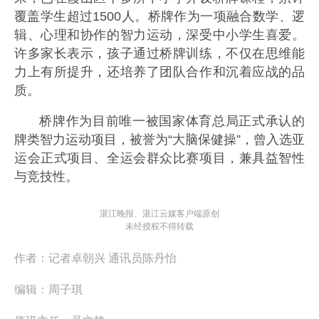
覆盖学生超过1500人。桥牌作为一项融合数学、逻
辑、心理和协作的智力运动，深受中小学生喜爱。
许多家长表示，孩子通过桥牌训练，不仅在思维能
力上有所提升，还培养了团队合作和沉着应战的品
质。
桥牌作为目前唯一被国家体育总局正式承认的
牌类智力运动项目，被誉为“大脑保健操”，曾入选亚
运会正式项目、全运会群众比赛项目，兼具益智性
与竞技性。
湛江晚报、湛江云媒客户端原创
未经授权不得转载
作者：
记者卓朝兴 通讯员陈丹怡
编辑：
周子琪