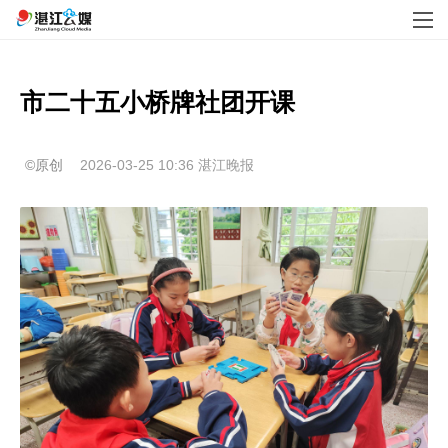
市二十五小桥牌社团开课
©原创
2026-03-25 10:36
湛江晚报