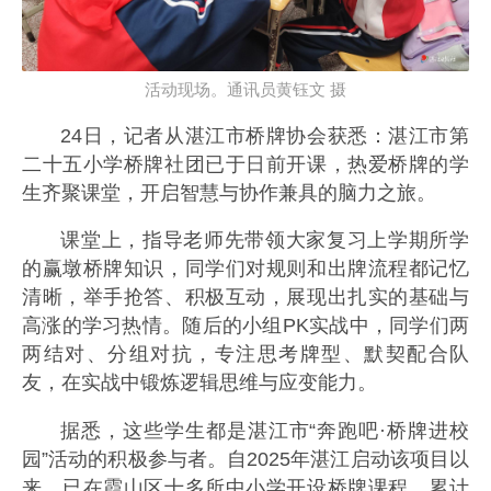
活动现场。通讯员黄钰文 摄
24日，记者从湛江市桥牌协会获悉：湛江市第
二十五小学桥牌社团已于日前开课，热爱桥牌的学
生齐聚课堂，开启智慧与协作兼具的脑力之旅。
课堂上，指导老师先带领大家复习上学期所学
的赢墩桥牌知识，同学们对规则和出牌流程都记忆
清晰，举手抢答、积极互动，展现出扎实的基础与
高涨的学习热情。随后的小组PK实战中，同学们两
两结对、分组对抗，专注思考牌型、默契配合队
友，在实战中锻炼逻辑思维与应变能力。
据悉，这些学生都是湛江市“奔跑吧·桥牌进校
园”活动的积极参与者。自2025年湛江启动该项目以
来，已在霞山区十多所中小学开设桥牌课程，累计