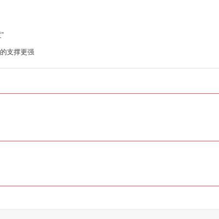
”
”的支撑更强