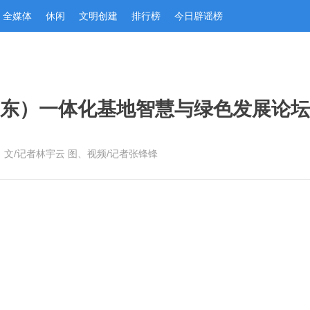
全媒体
休闲
文明创建
排行榜
今日辟谣榜
东）一体化基地智慧与绿色发展论坛
：文/记者林宇云 图、视频/记者张锋锋