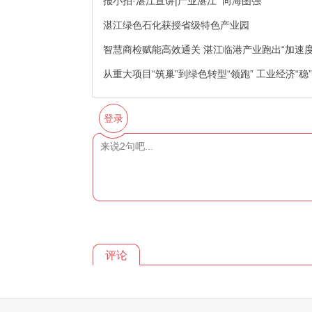
报小拍·湛江宣讲|产业湛江 向海图强
湛江绿色石化获授省级特色产业园
智慧商检赋能高效通关 湛江临港产业跑出“加速度
从重大项目“筑巢”到绿色转型“领跑” 工业经济“稳
登录
评论