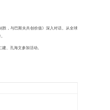
制胜，与巴斯夫共创价值》深入对话。从全球
考。
仁建、孔海文参加活动。