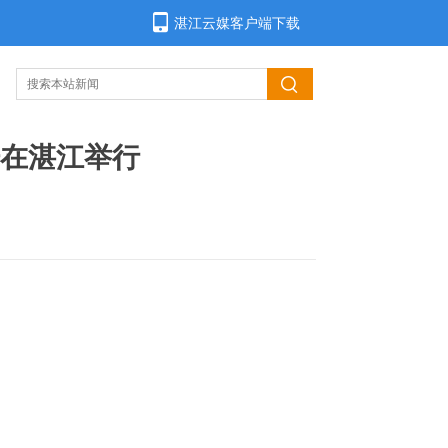
湛江云媒客户端下载
在湛江举行