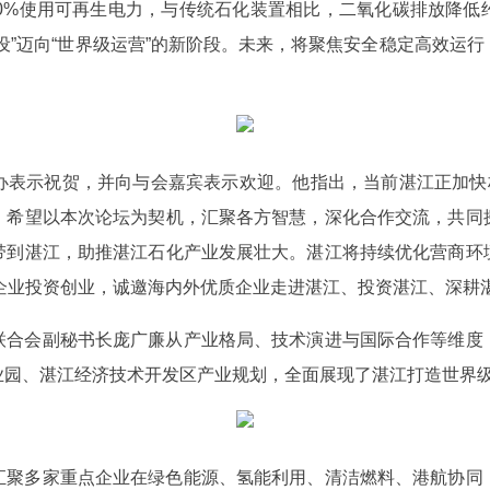
0%使用可再生电力，与传统石化装置相比，二氧化碳排放降低
设”迈向“世界级运营”的新阶段。未来，将聚焦安全稳定高效运
办表示祝贺，并向与会嘉宾表示欢迎。他指出，当前湛江正加快构
。希望以本次论坛为契机，汇聚各方智慧，深化合作交流，共同
带到湛江，助推湛江石化产业发展壮大。湛江将持续优化营商环
障企业投资创业，诚邀海内外优质企业走进湛江、投资湛江、深耕
联合会副秘书长庞广廉从产业格局、技术演进与国际合作等维度
业园、湛江经济技术开发区产业规划，全面展现了湛江打造世界
汇聚多家重点企业在绿色能源、氢能利用、清洁燃料、港航协同