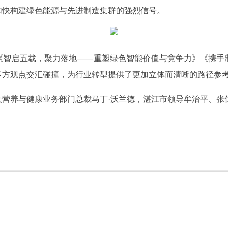
加快构建绿色能源与先进制造集群的强烈信号。
《智启五载，聚力落地——重塑绿色智能价值与竞争力》《携手
多方观点交汇碰撞，为行业转型提供了更加立体而清晰的路径参
夫营养与健康业务部门总裁马丁·沃兰德，湛江市领导牟治平、张