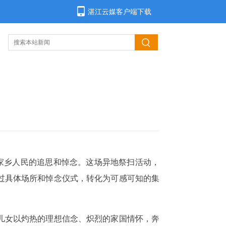
湛江云媒客户端下载
家乡人民的追思和悼念。这场异地祭扫活动，
过具体场所和悼念仪式，转化为可感可知的集
儿女以灼热的理想信念、炽烈的家国情怀，奔