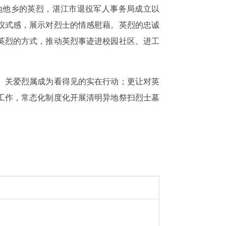
地他乡的英烈，湛江市退役军人事务局成立以
仪式感，展示对烈士的情感慰藉。英烈的忠诚
英烈的方式，推动英烈事迹进校园社区、进工
、关爱烈属成为看得见的实在行动；更让对英
工作，常态化制度化开展清明异地祭扫烈士墓