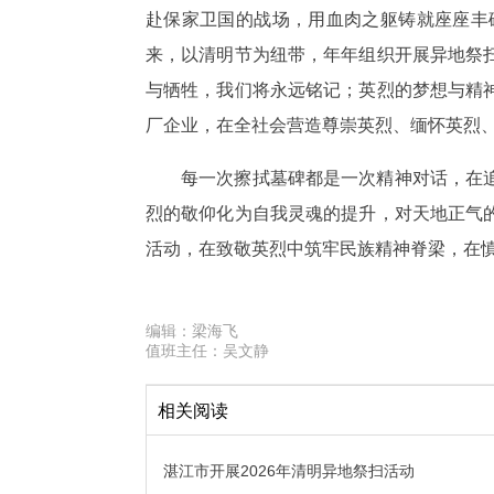
赴保家卫国的战场，用血肉之躯铸就座座丰
来，以清明节为纽带，年年组织开展异地祭
与牺牲，我们将永远铭记；英烈的梦想与精
厂企业，在全社会营造尊崇英烈、缅怀英烈
每一次擦拭墓碑都是一次精神对话，在
烈的敬仰化为自我灵魂的提升，对天地正气
活动，在致敬英烈中筑牢民族精神脊梁，在
编辑：
梁海飞
值班主任：
吴文静
相关阅读
湛江市开展2026年清明异地祭扫活动