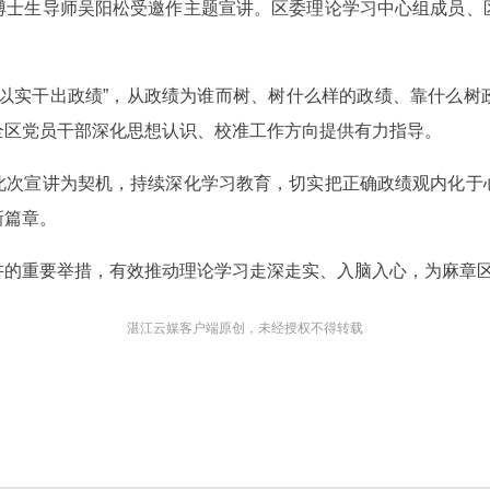
博士生导师吴阳松受邀作主题宣讲。区委理论学习中心组成员、
、以实干出政绩”，从政绩为谁而树、树什么样的政绩、靠什么树
全区党员干部深化思想认识、校准工作方向提供有力指导。
此次宣讲为契机，持续深化学习教育，切实把正确政绩观内化于
新篇章。
讲的重要举措，有效推动理论学习走深走实、入脑入心，为麻章
湛江云媒客户端原创，未经授权不得转载