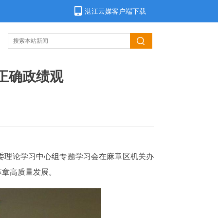
湛江云媒客户端下载
正确政绩观
区委理论学习中心组专题学习会在麻章区机关办
麻章高质量发展。