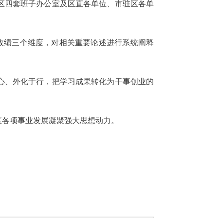
区四套班子办公室及区直各单位、市驻区各单
政绩三个维度，对相关重要论述进行系统阐释
心、外化于行，把学习成果转化为干事创业的
区各项事业发展凝聚强大思想动力。