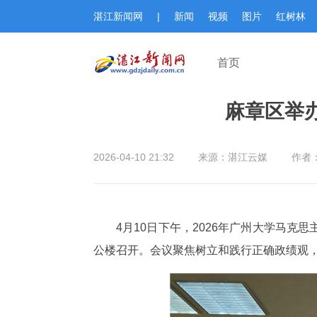
湛江新闻网
|
新闻
视频
图片
红树林
首页
麻章区举
2026-04-10 21:32
来源：湛江云媒
作者
4月10日下午，2026年广州大学马
公楼召开。会议聚焦树立和践行正确政绩观