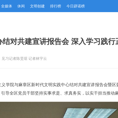
全媒体
休闲
文明创建
排行榜
今日辟谣榜
办结对共建宣讲报告会 深入学习践行
：见习记者陈旻琚 记者林宇云
克思主义学院与麻章区新时代文明实践中心结对共建宣讲报告会暨
，引导全区党员干部坚持实事求是、求真务实，以实干担当推动