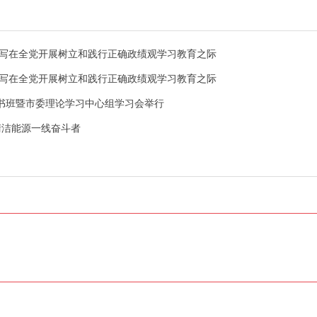
—写在全党开展树立和践行正确政绩观学习教育之际
—写在全党开展树立和践行正确政绩观学习教育之际
书班暨市委理论学习中心组学习会举行
清洁能源一线奋斗者