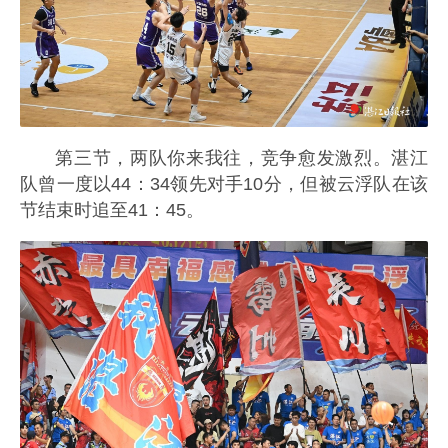
第三节，两队你来我往，竞争愈发激烈。湛江
队曾一度以44：34领先对手10分，但被云浮队在该
节结束时追至41：45。