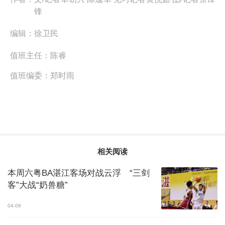
锋
编辑：
徐卫民
值班主任：
陈睿
值班编委：
郑时雨
相关阅读
本周六粤BA湛江客场对战云浮 “三剑
客”大战“奶兽糖”
04-08