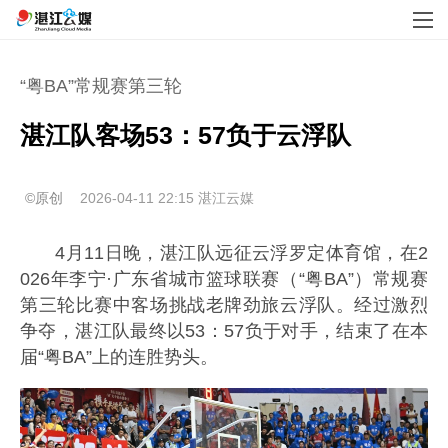
“粤BA”常规赛第三轮
湛江队客场53：57负于云浮队
©原创
2026-04-11 22:15
湛江云媒
4月11日晚，湛江队远征云浮罗定体育馆，在2
026年李宁·广东省城市篮球联赛（“粤BA”）常规赛
第三轮比赛中客场挑战老牌劲旅云浮队。经过激烈
争夺，湛江队最终以53：57负于对手，结束了在本
届“粤BA”上的连胜势头。