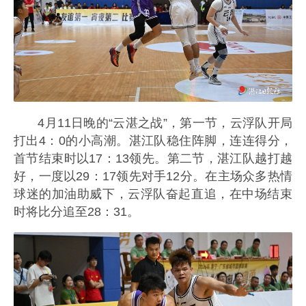
4月11日晚的“云湛之战”，第一节，云浮队开局
打出4：0的小高潮。湛江队稳住阵脚，连连得分，
首节结束时以17：13领先。第二节，湛江队越打越
好，一度以29：17领先对手12分。在主场众多热情
球迷的加油助威下，云浮队奋起直追，在中场结束
时将比分追至28：31。