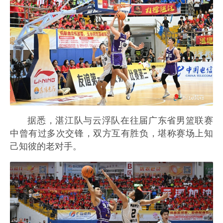
据悉，湛江队与云浮队在往届广东省男篮联赛
中曾有过多次交锋，双方互有胜负，堪称赛场上知
己知彼的老对手。