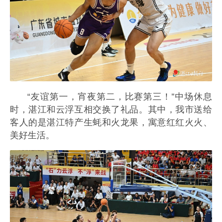
“友谊第一，宵夜第二，比赛第三！”中场休息
时，湛江和云浮互相交换了礼品。其中，我市送给
客人的是湛江特产生蚝和火龙果，寓意红红火火、
美好生活。