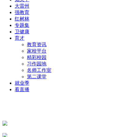
大雷州
强教育
红树林
专题集
卫健康
育才
教育资讯
家校平台
精彩校园
习作园地
名师工作室
第二课堂
就业季
看直播