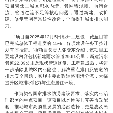
项目聚焦主城区积水内涝、管网错混接、雨污合
流、管道过流不足等核心问题，通过新建、改扩
建、修复管网等系统性改造，全面提升城市排水能
力。
“项目自2025年12月5日起开工建设，截至目前
已完成总体工程进度的 15%，各项建设任务正按计
划有序推进。”据项目负责人张晓东介绍，该项目主
要建设内容包括新建雨水管道29.61公里，新建污水
管道22.39公里及现状管道修复。工程建成后，将进
一步消除县城区内涝隐患，解决重点排口及管道的
排水安全问题，实现主要市政道路雨污分流，大幅
提升区域排水能力与生态居住环境。
作为契合国家排水防涝建设要求、落实内涝治
理部署的重点项目，该项目既是遂溪县完善市政配
套、推动城市高质量发展的必然选择，更是惠及民