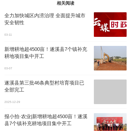
相关阅读
全力加快城区内涝治理 全面提升城市
安全韧性
03-11
新增耕地超4500亩！遂溪县7个镇补充
耕地项目集中开工
03-07
遂溪县第三批46条典型村培育项目已
全部完工
2025-12-29
报小拍·农业|新增耕地超4500亩！遂溪
县7个镇补充耕地项目集中开工