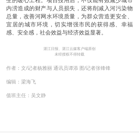
生的暖心工程。项目投用后，不仅能有效减少城市
内涝造成的财产与人员损失，还将削减入河污染物
总量，改善河网水环境质量，为群众营造更安全、
宜居的城市环境，切实增强市民的获得感、幸福
感、安全感，社会效益与经济效益显著。
湛江日报、湛江云媒客户端原创
未经授权不得转载
作者：
文/记者杨雅丽 通讯员谭添 图/记者张锋锋
编辑：
梁海飞
值班主任：
吴文静